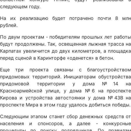
следующем году.
На их реализацию будет потрачено почти 8 млн
рублей.
По двум проектам - победителям прошлых лет работы
будут продолжены. Так, освещенная лыжная трасса на
Карпатах увеличится до двух километров, а площадка
перед сценой в Каринторфе «оденется» в бетон.
Еще три проекта связаны с благоустройством
придомовых территорий. Инициаторам обустройства
придомовой территории у дома №14 на
Красноармейской улице, у дома №6 на проспекте
Кирова и устройства автостоянки у дома №43В на
проспекте Мира в этом году удалось добиться победы.
Следующим этапом станет сбор денежных средств от
населения и спонсоров, а далее - конкурсные
процедуры по поиску подрядчиков. По правилам