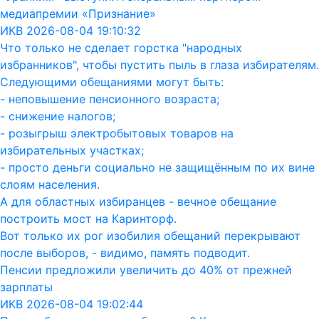
медиапремии «Признание»
ИКВ 2026-08-04 19:10:32
Что только не сделает горстка "народных
избранников", чтобы пустить пыль в глаза избирателям.
Следующими обещаниями могут быть:
- неповышение пенсионного возраста;
- снижение налогов;
- розыгрыш электробытовых товаров на
избирательных участках;
- просто деньги социально не защищённым по их вине
слоям населения.
А для областных избиранцев - вечное обещание
построить мост на Каринторф.
Вот только их рог изобилия обещаний перекрывают
после выборов, - видимо, память подводит.
Пенсии предложили увеличить до 40% от прежней
зарплаты
ИКВ 2026-08-04 19:02:44