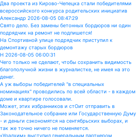
Два проекта из Кирово-Чепецка стали победителями
всероссийского конкурса родительских инициатив
Александр 2026-08-05 08:47:29
Свято дело. Без замены бетонных бордюров ни один
подрядчик на ремонт не подпишется!
На Спортивной улице подрядчик приступил к
демонтажу старых бордюров
Н 2026-08-05 06:00:31
Чего только не сделают, чтобы сохранить видимость
благополучной жизни в журналистке, не имея на это
денег.
А уж выборы победителей "в специальных
номинациях" проводились по всей области - в каждом
доме и квартире голосовали.
Может, этих избранников и стОит отправить в
Законодательное собрание или Государственную Думу
- и деньги сэкономятся на сентябрьских выборах, и
так же точно ничего не поменяется.
«Уралхим» выступил генеральным партнером