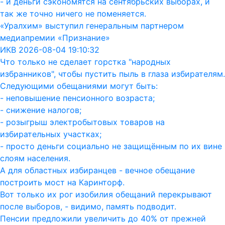
- и деньги сэкономятся на сентябрьских выборах, и
так же точно ничего не поменяется.
«Уралхим» выступил генеральным партнером
медиапремии «Признание»
ИКВ 2026-08-04 19:10:32
Что только не сделает горстка "народных
избранников", чтобы пустить пыль в глаза избирателям.
Следующими обещаниями могут быть:
- неповышение пенсионного возраста;
- снижение налогов;
- розыгрыш электробытовых товаров на
избирательных участках;
- просто деньги социально не защищённым по их вине
слоям населения.
А для областных избиранцев - вечное обещание
построить мост на Каринторф.
Вот только их рог изобилия обещаний перекрывают
после выборов, - видимо, память подводит.
Пенсии предложили увеличить до 40% от прежней