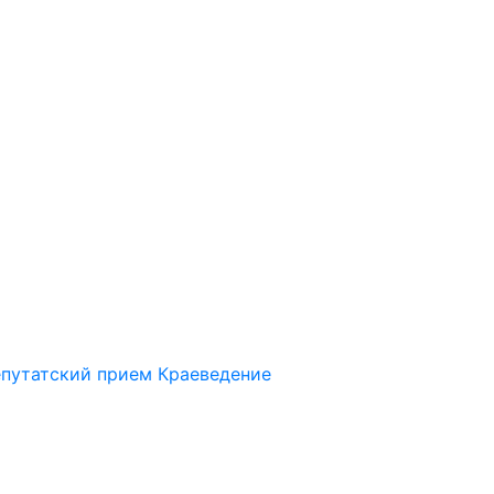
путатский прием
Краеведение