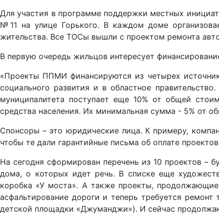
Для участия в программе поддержки местных инициати
№11 на улице Горького. В каждом доме организова
жительства. Все ТОСы вышли с проектом ремонта авт
В первую очередь жильцов интересует финансирование
«Проекты ППМИ финансируются из четырех источнико
социального развития и в областное правительство
муниципалитета поступает еще 10% от общей стоим
средства населения. Их минимальная сумма - 5% от об
Спонсоры – это юридические лица. К примеру, компа
чтобы те дали гарантийные письма об оплате проектов
На сегодня сформирован перечень из 10 проектов – б
дома, о которых идет речь. В списке еще художеств
коробка «У моста». А также проекты, продолжающие 
асфальтирование дороги и теперь требуется ремонт т
детской площадки «Джуманджи»). И сейчас продолжают