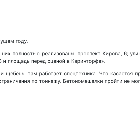
ущем году.
з них полностью реализованы: проспект Кирова, 6; ул
3В и площадь перед сценой в Каринторфе».
 щебень, там работает спецтехника. Что касается пр
ограничения по тоннажу. Бетономешалки пройти не мог