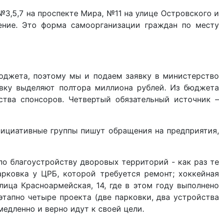
,5,7 на проспекте Мира, №11 на улице Островского и
ение. Это форма самоорганизации граждан по месту
юджета, поэтому мы и подаем заявку в министерство
явку выделяют полтора миллиона рублей. Из бюджета
тва спонсоров. Четвертый обязательный источник –
нициативные группы пишут обращения на предприятия,
по благоустройству дворовых территорий - как раз те
рковка у ЦРБ, которой требуется ремонт; хоккейная
ица Красноармейская, 14, где в этом году выполнено
этапно четыре проекта (две парковки, два устройства
едленно и верно идут к своей цели.