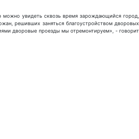
то можно увидеть сквозь время зарождающийся город,
рожан, решивших заняться благоустройством дворовых
иями дворовые проезды мы отремонтируем», - говорит