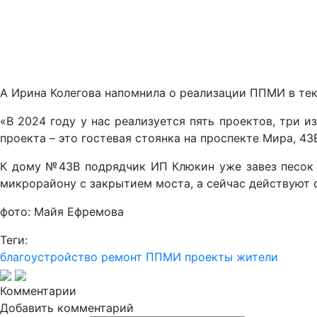
А Ирина Колегова напомнила о реализации ППМИ в тек
«В 2024 году у нас реализуется пять проектов, три и
проекта – это гостевая стоянка на проспекте Мира, 4
К дому №43В подрядчик ИП Клюкин уже завез песок и
микрорайону с закрытием моста, а сейчас действуют 
фото: Майя Ефремова
Теги:
благоустройство
ремонт
ППМИ
проекты
жители
Комментарии
Добавить комментарий