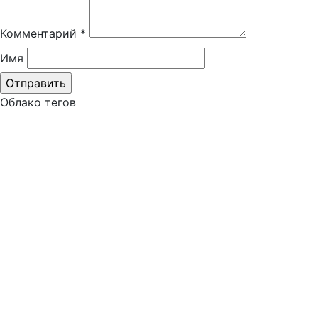
Комментарий
*
Имя
Облако тегов