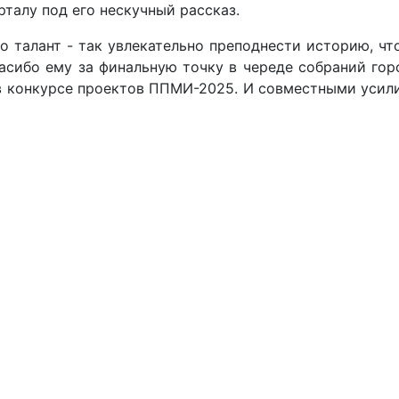
рталу под его нескучный рассказ.
о талант - так увлекательно преподнести историю, ч
асибо ему за финальную точку в череде собраний го
 в конкурсе проектов ППМИ-2025. И совместными усил