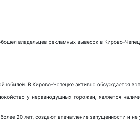
 обошел владельцев рекламных вывесок в Кирово-Чепе
свой юбилей. В Кирово-Чепецке активно обсуждается во
окойство у неравнодушных горожан, является наличи
более 20 лет, создают впечатление запущенности и не