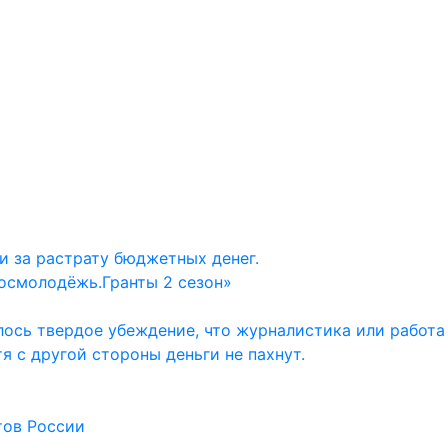
и за растрату бюджетных денег.
осмолодёжь.Гранты 2 сезон»
ось твердое убеждение, что журналистика или работа
тя с другой стороны деньги не пахнут.
тов России