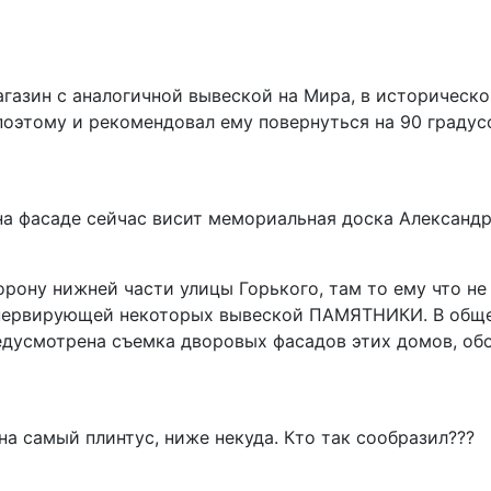
газин с аналогичной вывеской на Мира, в исторической
этому и рекомендовал ему повернуться на 90 градусо
на фасаде сейчас висит мемориальная доска Александр
рону нижней части улицы Горького, там то ему что не 
 нервирующей некоторых вывеской ПАМЯТНИКИ. В общем
едусмотрена съемка дворовых фасадов этих домов, об
 на самый плинтус, ниже некуда. Кто так сообразил???