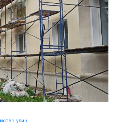
йство улиц