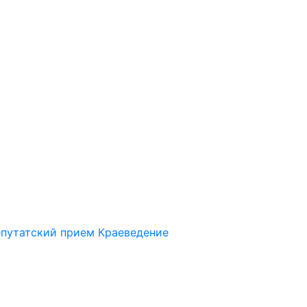
путатский прием
Краеведение