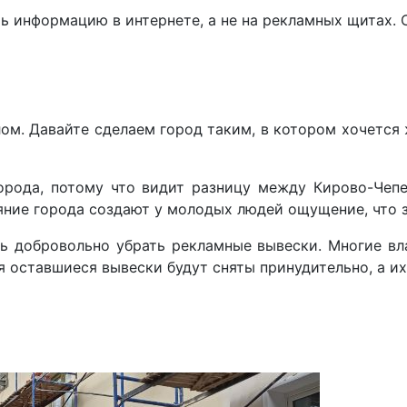
ть информацию в интернете, а не на рекламных щитах.
лом. Давайте сделаем город таким, в котором хочется
города, потому что видит разницу между Кирово-Че
яние города создают у молодых людей ощущение, что з
ь добровольно убрать рекламные вывески. Многие вла
я оставшиеся вывески будут сняты принудительно, а и