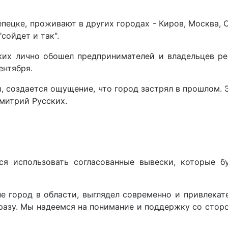
ецке, проживают в других городах - Киров, Москва, С
сойдет и так".
ких лично обошел предпринимателей и владельцев ре
ентября.
, создается ощущение, что город застрял в прошлом. 
Дмитрий Русских.
ся использовать согласованные вывески, которые б
е город в области, выглядел современно и привлекат
разу. Мы надеемся на понимание и поддержку со сторо