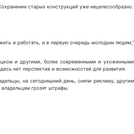
 Сохранение старых конструкций уже нецелесообразно.
 жить и работать, и в первую очередь молодым людям,"
пецком и другими, более современными и ухоженными
десь нет перспектив и возможностей для развития.
дельцы, на сегодняшний день, сняли рекламу, другим
х владельцам грозят штрафы.