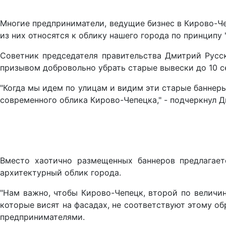
Многие предприниматели, ведущие бизнес в Кирово-Чеп
из них относятся к облику нашего города по принципу "
Советник председателя правительства Дмитрий Русс
призывом добровольно убрать старые вывески до 10 с
"Когда мы идем по улицам и видим эти старые баннеры
современного облика Кирово-Чепецка," - подчеркнул 
Вместо хаотично размещенных баннеров предлагает
архитектурный облик города.
"Нам важно, чтобы Кирово-Чепецк, второй по величин
которые висят на фасадах, не соответствуют этому об
предпринимателями.