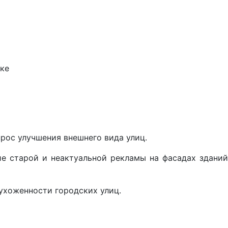
цке
прос улучшения внешнего вида улиц.
е старой и неактуальной рекламы на фасадах зданий
 ухоженности городских улиц.