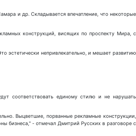
амара и др. Складывается впечатление, что некоторые
кламных конструкций, висящих по проспекту Мира, с
Это эстетически непривлекательно, и мешает развитию
удут соответствовать единому стилю и не нарушать
ельно. Выцветшие, порванные рекламные конструкции,
ны бизнеса," - отмечал Дмитрий Русских в разговоре с