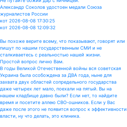
Не путайте божий дар с яичницей.
Александр Соколов удостоен медали Союза
журналистов России
кот 2026-08-08 17:30:25
кот 2026-08-08 12:09:32
Вы похоже верите всему, что показывают, говорят или
пишут по нашим государственным СМИ и не
сталкиваетесь с реальностью нашей жизни.
Простой вопрос лично Вам.
В годы Великой Отечественной войны вся советская
Украина была особождена за ДВА года, ныне для
захвата двух областей сопредельного государства
даже четырех лет мало, поехали на пятый. Вы на
нашем кладбище давно были? Если нет, то найдите
время и посетите аллею СВО-ошников. Если у Вас
даже после этого не появится вопрос к эффективности
власти, ну что делать, это клиника.