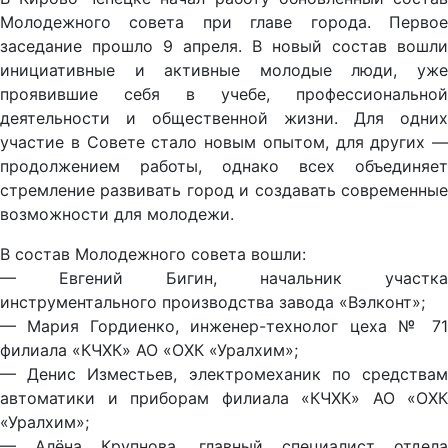
Молодежного совета при главе города. Первое
заседание прошло 9 апреля. В новый состав вошли
инициативные и активные молодые люди, уже
проявившие себя в учебе, профессиональной
деятельности и общественной жизни. Для одних
участие в Совете стало новым опытом, для других —
продолжением работы, однако всех объединяет
стремление развивать город и создавать современные
возможности для молодежи.
В состав Молодежного совета вошли:
— Евгений Бигин, начальник участка
инструментального производства завода «Вэлконт»;
— Мария Гордиенко, инженер-технолог цеха № 71
филиала «КЧХК» АО «ОХК «Уралхим»;
— Денис Изместьев, электромеханик по средствам
автоматики и приборам филиала «КЧХК» АО «ОХК
«Уралхим»;
— Алёна Крупнова, главный специалист отдела