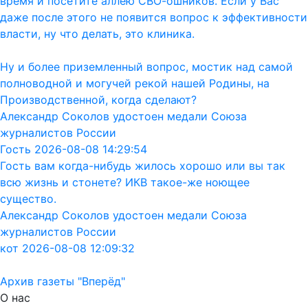
время и посетите аллею СВО-ошников. Если у Вас
даже после этого не появится вопрос к эффективности
власти, ну что делать, это клиника.
Ну и более приземленный вопрос, мостик над самой
полноводной и могучей рекой нашей Родины, на
Производственной, когда сделают?
Александр Соколов удостоен медали Союза
журналистов России
Гость 2026-08-08 14:29:54
Гость вам когда-нибудь жилось хорошо или вы так
всю жизнь и стонете? ИКВ такое-же ноющее
существо.
Александр Соколов удостоен медали Союза
журналистов России
кот 2026-08-08 12:09:32
Архив газеты "Вперёд"
О нас