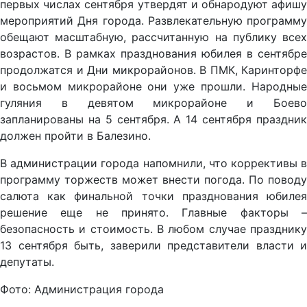
первых числах сентября утвердят и обнародуют афишу
мероприятий Дня города. Развлекательную программу
обещают масштабную, рассчитанную на публику всех
возрастов. В рамках празднования юбилея в сентябре
продолжатся и Дни микрорайонов. В ПМК, Каринторфе
и восьмом микрорайоне они уже прошли. Народные
гуляния в девятом микрорайоне и Боево
запланированы на 5 сентября. А 14 сентября праздник
должен пройти в Балезино.
В администрации города напомнили, что коррективы в
программу торжеств может внести погода. По поводу
салюта как финальной точки празднования юбилея
решение еще не принято. Главные факторы –
безопасность и стоимость. В любом случае празднику
13 сентября быть, заверили представители власти и
депутаты.
Фото: Администрация города