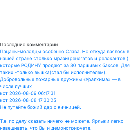
Последние комментарии
Пацаны-молодцы особенно Слава. Но откуда взялось в
нашей стране столько мрази(ренегатов и релокантов )
которые РОДИНУ продают за 30 паршивых баксов. Для
таких -только вышка(стал бы исполнителем).
Добровольные пожарные дружины «Уралхима» — в
числе лучших
кот 2026-08-09 06:17:31
кот 2026-08-08 17:30:25
Не путайте божий дар с яичницей.
Т.е. по делу сказать ничего не можете. Ярлыки легко
навешивать, что Вы и демонстрируете.