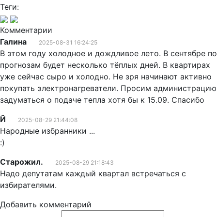
Теги:
Комментарии
Галина
2025-08-31 16:24:25
В этом году холодное и дождливое лето. В сентябре по
прогнозам будет несколько тёплых дней. В квартирах
уже сейчас сыро и холодно. Не зря начинают активно
покупать электронагреватели. Просим администрацию
задуматься о подаче тепла хотя бы к 15.09. Спасибо
Й
2025-08-29 21:44:08
Народные избранники ...
:)
Старожил.
2025-08-29 21:18:43
Надо депутатам каждый квартал встречаться с
избирателями.
Добавить комментарий