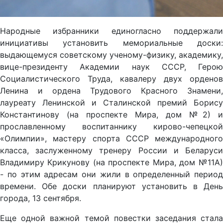
Народные избранники единогласно поддержали
инициативы установить мемориальные доски:
выдающемуся советскому ученому-физику, академику,
вице-президенту Академии наук СССР, Герою
Социалистического Труда, кавалеру двух орденов
Ленина и ордена Трудового Красного Знамени,
лауреату Ленинской и Сталинской премий Борису
Константинову (на проспекте Мира, дом №2) и
прославленному воспитаннику кирово-чепецкой
«Олимпии», мастеру спорта СССР международного
класса, заслуженному тренеру России и Беларуси
Владимиру Крикунову (на проспекте Мира, дом №11А)
- по этим адресам они жили в определенный период
времени. Обе доски планируют установить в День
города, 13 сентября.
Еще одной важной темой повестки заседания стала