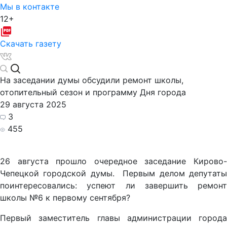
Мы в контакте
12+
Скачать газету
На заседании думы обсудили ремонт школы,
отопительный сезон и программу Дня города
29 августа 2025
3
455
26 августа прошло очередное заседание Кирово-
Чепецкой городской думы. Первым делом депутаты
поинтересовались: успеют ли завершить ремонт
школы №6 к первому сентября?
Первый заместитель главы администрации города