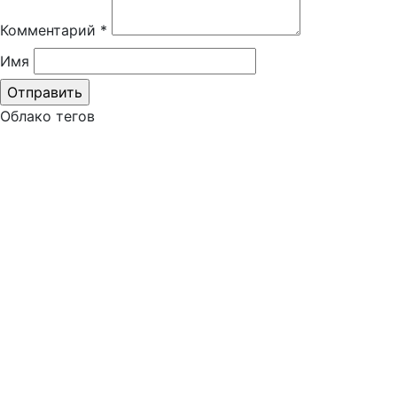
Комментарий
*
Имя
Облако тегов