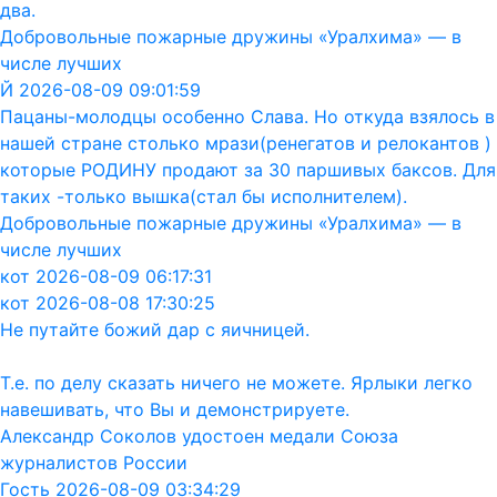
два.
Добровольные пожарные дружины «Уралхима» — в
числе лучших
Й 2026-08-09 09:01:59
Пацаны-молодцы особенно Слава. Но откуда взялось в
нашей стране столько мрази(ренегатов и релокантов )
которые РОДИНУ продают за 30 паршивых баксов. Для
таких -только вышка(стал бы исполнителем).
Добровольные пожарные дружины «Уралхима» — в
числе лучших
кот 2026-08-09 06:17:31
кот 2026-08-08 17:30:25
Не путайте божий дар с яичницей.
Т.е. по делу сказать ничего не можете. Ярлыки легко
навешивать, что Вы и демонстрируете.
Александр Соколов удостоен медали Союза
журналистов России
Гость 2026-08-09 03:34:29