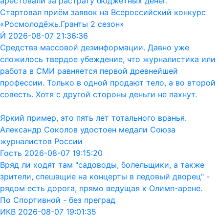
арестовали за растрату бюджетных денег.
Стартовал приём заявок на Всероссийский конкурс
«Росмолодёжь.Гранты 2 сезон»
Й 2026-08-07 21:36:36
Средства массовой дезинформации. Давно уже
сложилось твердое убеждение, что журналистика или
работа в СМИ равняется первой древнейшей
профессии. Только в одной продают тело, а во второй
совесть. Хотя с другой стороны деньги не пахнут.
Яркий пример, это пять лет тотального вранья.
Александр Соколов удостоен медали Союза
журналистов России
Гость 2026-08-07 19:15:20
Вряд ли ходят там "садоводы, болельщики, а также
зрители, спешащие на концерты в ледовый дворец" -
рядом есть дорога, прямо ведущая к Олимп-арене.
По Спортивной - без преград
ИКВ 2026-08-07 19:01:35