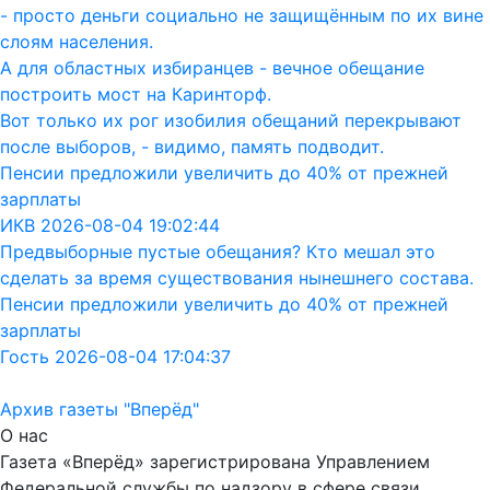
- просто деньги социально не защищённым по их вине
слоям населения.
А для областных избиранцев - вечное обещание
построить мост на Каринторф.
Вот только их рог изобилия обещаний перекрывают
после выборов, - видимо, память подводит.
Пенсии предложили увеличить до 40% от прежней
зарплаты
ИКВ 2026-08-04 19:02:44
Предвыборные пустые обещания? Кто мешал это
сделать за время существования нынешнего состава.
Пенсии предложили увеличить до 40% от прежней
зарплаты
Гость 2026-08-04 17:04:37
Архив газеты "Вперёд"
О нас
Газета «Вперёд» зарегистрирована Управлением
Федеральной службы по надзору в сфере связи,