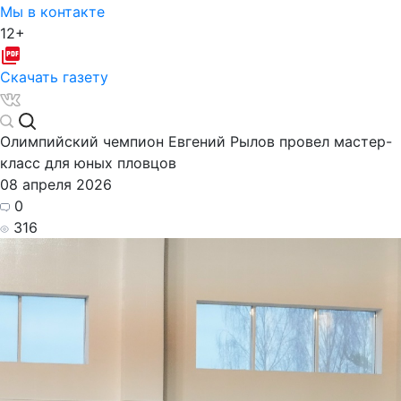
Мы в контакте
12+
Скачать газету
Олимпийский чемпион Евгений Рылов провел мастер-
класс для юных пловцов
08 апреля 2026
0
316