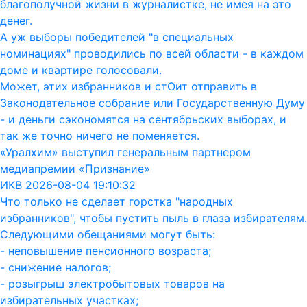
благополучной жизни в журналистке, не имея на это
денег.
А уж выборы победителей "в специальных
номинациях" проводились по всей области - в каждом
доме и квартире голосовали.
Может, этих избранников и стОит отправить в
Законодательное собрание или Государственную Думу
- и деньги сэкономятся на сентябрьских выборах, и
так же точно ничего не поменяется.
«Уралхим» выступил генеральным партнером
медиапремии «Признание»
ИКВ 2026-08-04 19:10:32
Что только не сделает горстка "народных
избранников", чтобы пустить пыль в глаза избирателям.
Следующими обещаниями могут быть:
- неповышение пенсионного возраста;
- снижение налогов;
- розыгрыш электробытовых товаров на
избирательных участках;