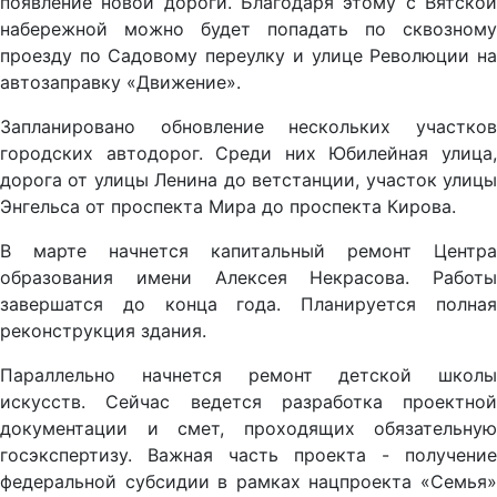
появление новой дороги. Благодаря этому с Вятской
набережной можно будет попадать по сквозному
проезду по Садовому переулку и улице Революции на
автозаправку «Движение».
Запланировано обновление нескольких участков
городских автодорог. Среди них Юбилейная улица,
дорога от улицы Ленина до ветстанции, участок улицы
Энгельса от проспекта Мира до проспекта Кирова.
В марте начнется капитальный ремонт Центра
образования имени Алексея Некрасова. Работы
завершатся до конца года. Планируется полная
реконструкция здания.
Параллельно начнется ремонт детской школы
искусств. Сейчас ведется разработка проектной
документации и смет, проходящих обязательную
госэкспертизу. Важная часть проекта - получение
федеральной субсидии в рамках нацпроекта «Семья»