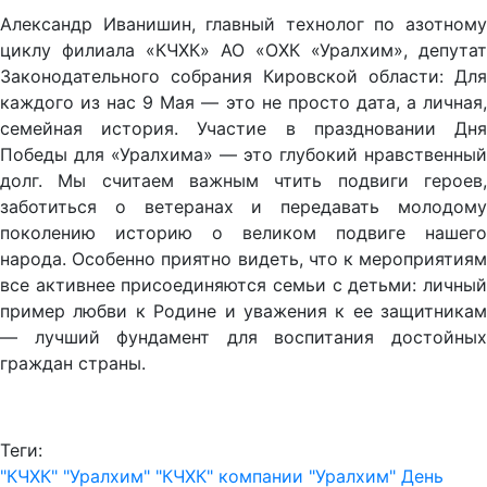
Александр Иванишин, главный технолог по азотному
циклу филиала «КЧХК» АО «ОХК «Уралхим», депутат
Законодательного собрания Кировской области: Для
каждого из нас 9 Мая — это не просто дата, а личная,
семейная история. Участие в праздновании Дня
Победы для «Уралхима» — это глубокий нравственный
долг. Мы считаем важным чтить подвиги героев,
заботиться о ветеранах и передавать молодому
поколению историю о великом подвиге нашего
народа. Особенно приятно видеть, что к мероприятиям
все активнее присоединяются семьи с детьми: личный
пример любви к Родине и уважения к ее защитникам
— лучший фундамент для воспитания достойных
граждан страны.
Теги:
"КЧХК" "Уралхим"
"КЧХК" компании "Уралхим"
День