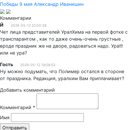
Победы
9 мая
Александр Иванишин
Комментарии
Й
2026-05-12 22:00:38
Чет лица представителей УралХима на первой фотке с
транспарантом , как то даже очень-очень грустные ,
вроде праздник же на дворе, радоваться надо. Ура!!!
или не ура?
Гость
2026-05-12 19:08:53
Ну можно подумать, что Полимер остался в стороне
от праздника. Редакция, уралхим Вам приплачивает?
Добавить комментарий
Комментарий
*
Имя