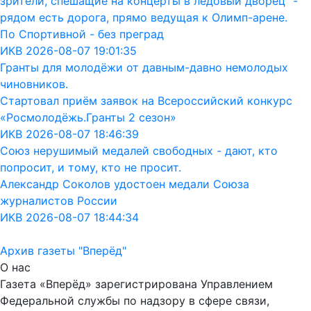
зрители, спешащие на концерты в ледовый дворец" -
рядом есть дорога, прямо ведущая к Олимп-арене.
По Спортивной - без преград
ИКВ 2026-08-07 19:01:35
Гранты для молодёжи от давным-давно немолодых
чиновников.
Стартовал приём заявок на Всероссийский конкурс
«Росмолодёжь.Гранты 2 сезон»
ИКВ 2026-08-07 18:46:39
Союз нерушимый медалей свободных - дают, кто
попросит, и тому, кто не просит.
Александр Соколов удостоен медали Союза
журналистов России
ИКВ 2026-08-07 18:44:34
Архив газеты "Вперёд"
О нас
Газета «Вперёд» зарегистрирована Управлением
Федеральной службы по надзору в сфере связи,