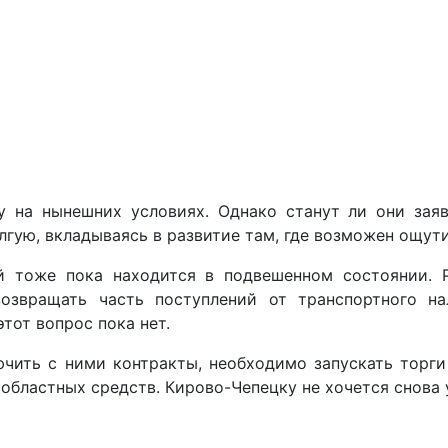
на нынешних условиях. Однако станут ли они заявл
лгую, вкладываясь в развитие там, где возможен ощут
й тоже пока находится в подвешенном состоянии. 
озвращать часть поступлений от транспортного на
тот вопрос пока нет.
ить с ними контракты, необходимо запускать торги н
областных средств. Кирово-Чепецку не хочется снова у