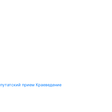
путатский прием
Краеведение