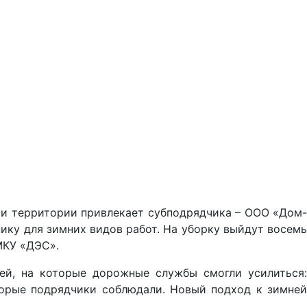
ти территории привлекает субподрядчика – ООО «Дом-
ику для зимних видов работ. На уборку выйдут восемь
 МКУ «ДЭС».
ей, на которые дорожные службы смогли усилиться:
торые подрядчики соблюдали. Новый подход к зимней