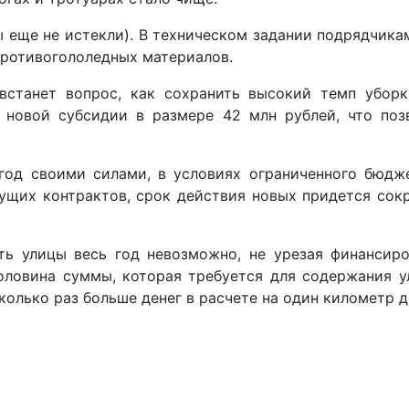
ы еще не истекли). В техническом задании подрядчик
противогололедных материалов.
встанет вопрос, как сохранить высокий темп уборк
 новой субсидии в размере 42 млн рублей, что поз
год своими силами, в условиях ограниченного бюдже
ущих контрактов, срок действия новых придется сокр
ть улицы весь год невозможно, не урезая финансиро
оловина суммы, которая требуется для содержания 
колько раз больше денег в расчете на один километр д