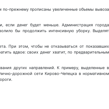
ам по-прежнему прописаны увеличенные объемы вывоза
и, если денег будет меньше. Администрация города
волило бы продолжить интенсивную уборку. Выделят
та. При этом, чтобы не отказываться от показавших
атить вдвое: своих денег хватит, по предварительным
вания других направлений. К примеру, выделенные в
улично-дорожной сети Кирово-Чепецка в нормативном
ороги.