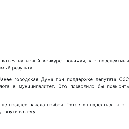
яться на новый конкурс, понимая, что перспективы
имый результат.
Ранее городская Дума при поддержке депутата ОЗС
лога в муниципалитет. Это позволило бы повысить
е позднее начала ноября. Остается надеяться, что к
тонуть в снегу.