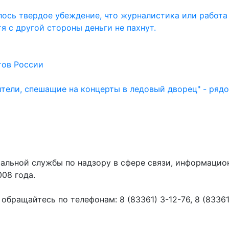
ось твердое убеждение, что журналистика или работа
тя с другой стороны деньги не пахнут.
тов России
ители, спешащие на концерты в ледовый дворец" - ряд
ральной службы по надзору в сфере связи, информаци
008 года.
ращайтесь по телефонам: 8 (83361) 3-12-76, 8 (83361) 