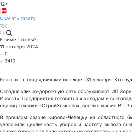
12+
Скачать газету
К зиме готовы?
11 октября 2024
0
3410
Контракт с подрядчиками истекает 31 декабря. Кто буд
Сегодня улично-дорожную сеть обслуживают ИП Зорин
Инвест». Предприятия готовятся к холодам и снегопад
единиц техники «СтройХлынова», восемь машин ИП Зо
В прошлом сезоне Кирово-Чепецку из областного б
увеличили цикличность уборок и частоту вывоза сне
уборке города дал положительные результаты - на дор