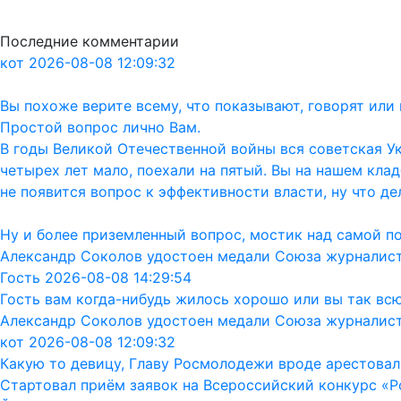
Последние комментарии
кот 2026-08-08 12:09:32
Вы похоже верите всему, что показывают, говорят ил
Простой вопрос лично Вам.
В годы Великой Отечественной войны вся советская Ук
четырех лет мало, поехали на пятый. Вы на нашем кла
не появится вопрос к эффективности власти, ну что дел
Ну и более приземленный вопрос, мостик над самой п
Александр Соколов удостоен медали Союза журналис
Гость 2026-08-08 14:29:54
Гость вам когда-нибудь жилось хорошо или вы так вс
Александр Соколов удостоен медали Союза журналис
кот 2026-08-08 12:09:32
Какую то девицу, Главу Росмолодежи вроде арестовал
Стартовал приём заявок на Всероссийский конкурс «Р