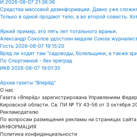
Й 2026-08-07 21:36:36
Средства массовой дезинформации. Давно уже сложил
Только в одной продают тело, а во второй совесть. Хо
Яркий пример, это пять лет тотального вранья.
Александр Соколов удостоен медали Союза журналис
Гость 2026-08-07 19:15:20
Вряд ли ходят там "садоводы, болельщики, а также зр
По Спортивной - без преград
ИКВ 2026-08-07 19:01:35
Архив газеты "Вперёд"
О нас
Газета «Вперёд» зарегистрирована Управлением Феде
Кировской области. Св. ПИ № ТУ 43-56 от 3 октября 2
Рекламодателю
По вопросам размещения рекламы на страницах сайта об
ИНФОРМАЦИЯ
Политика конфиденциальности