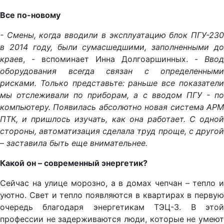
Все по-новому
- Смены, когда вводили в эксплуатацию б
лок ПГУ-23
в 2014 году, были
сумасшедшими, заполненными д
краев
, - вспоминает Инна Долгоаршинных. -
Ввод
оборудования всегда связан с определенными
рисками. Только представьте: раньше все показатели
мы отслеживали по приборам, а с вводом ПГУ - по
компьютеру.
Появилась абсолютно новая система АР
ПТК, и пришлось
изучать, как она работает. С одной
стороны, автоматизация сделала труд проще, с другой
– заставила быть еще внимательнее.
Какой он – современный энергетик?
Сейчас на улице морозно, а в домах чепчан – тепло и
уютно. Свет и тепло появляются в квартирах в первую
очередь благодаря энергетикам ТЭЦ-3. В этой
профессии не задерживаются люди, которые не умеют