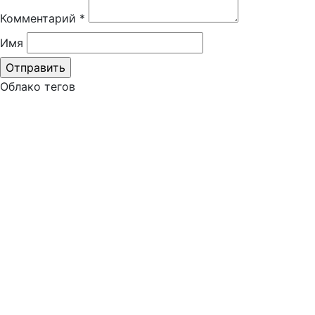
Комментарий
*
Имя
Облако тегов