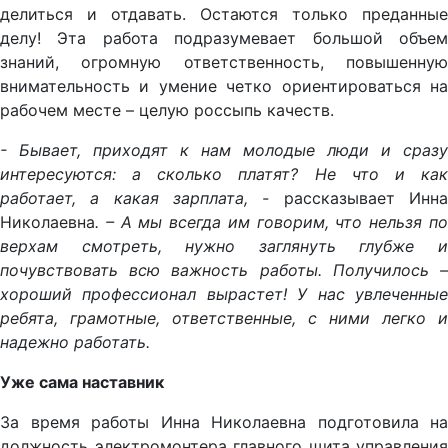
делиться и отдавать. Остаются только преданные
делу! Эта работа подразумевает большой объем
знаний, огромную ответственность, повышенную
внимательность и умение четко ориентироваться на
рабочем месте – целую россыпь качеств.
-
Бывает, приходят к нам молодые люди и сразу
интересуются: а сколько платят? Не что и как
работает, а какая зарплата, -
рассказывает Инн
Николаевна
. – А мы всегда им говорим, что нельзя по
верхам смотреть, нужно заглянуть глубже и
почувствовать всю важность работы. Получилось –
хороший профессионал вырастет! У нас увлеченные
ребята, грамотные, ответственные, с ними легко и
надежно работать.
Уже сама наставник
За время работы Инна Николаевна подготовила на
должность электромонтера главного щита управления