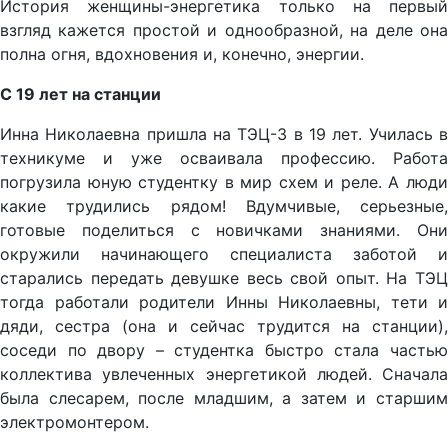
История женщины-энергетика только на первый
взгляд кажется простой и однообразной, на деле она
полна огня, вдохновения и, конечно, энергии.
С 19 лет на станции
Инна Николаевна пришла на ТЭЦ-3 в 19 лет. Училась в
техникуме и уже осваивала профессию. Работа
погрузила юную студентку в мир схем и реле. А люди
какие трудились рядом! Вдумчивые, серьезные,
готовые поделиться с новичками знаниями. Они
окружили начинающего специалиста заботой и
старались передать девушке весь свой опыт. На ТЭЦ
тогда работали родители Инны Николаевны, тети и
дяди, сестра (она и сейчас трудится на станции),
соседи по двору – студентка быстро стала частью
коллектива увлеченных энергетикой людей. Сначала
была слесарем, после младшим, а затем и старшим
электромонтером.