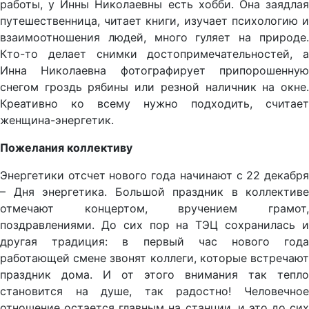
работы, у Инны Николаевны есть хобби. Она заядлая
путешественница, читает книги, изучает психологию и
взаимоотношения людей, много гуляет на природе.
Кто-то делает снимки достопримечательностей, а
Инна Николаевна фотографирует припорошенную
снегом гроздь рябины или резной наличник на окне.
Креативно ко всему нужно подходить, считает
женщина-энергетик.
Пожелания коллективу
Энергетики отсчет нового года начинают с 22 декабря
– Дня энергетика. Большой праздник в коллективе
отмечают концертом, вручением грамот,
поздравлениями. До сих пор на ТЭЦ сохранилась и
другая традиция: в первый час нового года
работающей смене звонят коллеги, которые встречают
праздник дома. И от этого внимания так тепло
становится на душе, так радостно! Человечное
отношение остается главным на станции, и это до сих