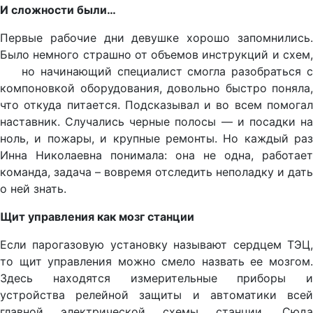
И сложности были…
Первые рабочие дни девушке хорошо запомнились.
Было немного страшно от объемов инструкций и схем,
но начинающий специалист смогла разобраться с
компоновкой оборудования, довольно быстро поняла,
что откуда питается. Подсказывал и во всем помогал
наставник. Случались черные полосы — и посадки на
ноль, и пожары, и крупные ремонты. Но каждый раз
Инна Николаевна понимала: она не одна, работает
команда, задача – вовремя отследить неполадку и дать
о ней знать.
Щит управления как мозг станции
Если парогазовую установку называют сердцем ТЭЦ,
то щит управления можно смело назвать ее мозгом.
Здесь находятся измерительные приборы и
устройства релейной защиты и автоматики всей
главной электрической схемы станции. Сюда