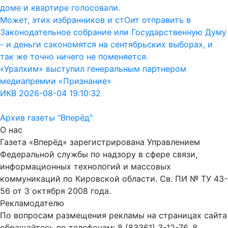
доме и квартире голосовали.
Может, этих избранников и стОит отправить в
Законодательное собрание или Государственную Думу
- и деньги сэкономятся на сентябрьских выборах, и
так же точно ничего не поменяется.
«Уралхим» выступил генеральным партнером
медиапремии «Признание»
ИКВ 2026-08-04 19:10:32
Архив газеты "Вперёд"
О нас
Газета «Вперёд» зарегистрирована Управлением
Федеральной службы по надзору в сфере связи,
информационных технологий и массовых
коммуникаций по Кировской области. Св. ПИ № ТУ 43-
56 от 3 октября 2008 года.
Рекламодателю
По вопросам размещения рекламы на страницах сайта
обращайтесь по телефонам: 8 (83361) 3-12-76, 8