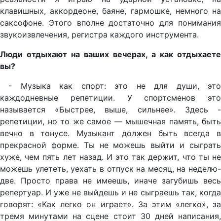
клавишных, аккордеоне, баяне, гармошке, немного на
саксофоне. Этого вполне достаточно для понимания
звукоизвлечения, регистра каждого инструмента.
Люди отдыхают на ваших вечерах, а как отдыхаете
вы?
- Музыка как спорт: это не для души, это
каждодневные репетиции. У спортсменов это
называется «Быстрее, выше, сильнее». Здесь -
репетиции, но то же самое — мышечная память, быть
вечно в тонусе. Музыкант должен быть всегда в
прекрасной форме. Ты не можешь выйти и сыграть
хуже, чем пять лет назад. И это так держит, что ты не
можешь улететь, уехать в отпуск на месяц, на неделю-
две. Просто права не имеешь, иначе загубишь весь
репертуар. И уже не выйдешь и не сыграешь так, когда
говорят: «Как легко он играет». За этим «легко», за
тремя минутами на сцене стоит 30 дней написания,