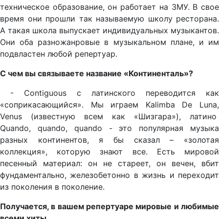
техническое образование, он работает на ЗМУ. В свое
время они прошли так называемую школу ресторана.
А такая школа выпускает индивидуальных музыкантов.
Они оба разножанровые в музыкальном плане, и им
подвластен любой репертуар.
С чем вы связываете название «Континенталь»?
- Contiguous с латинского переводится как
«соприкасающийся». Мы играем Kalimba De Luna,
Venus (известную всем как «Шизгара»), латино
Quando, quando, quando - это популярная музыка
разных континентов, я бы сказал – «золотая
коллекция», которую знают все. Есть мировой
песенный материал: он не стареет, он вечен, вбит
фундаментально, железобетонно в жизнь и переходит
из поколения в поколение.
Получается, в вашем репертуаре мировые и любимые
всеми хиты.