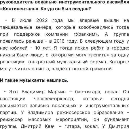
руководитель вокально-инструментального ансамбля
«Континенталь». Когда он был создан?
- В июле 2022 года мы впервые вышли на
танцевальные вечера, которые возобновились тогда
при поддержке компании «Уралхим». А группа
появилась раньше - в 2016 году. В следующем году у
нас юбилей - 10 лет. Я тогда искал ребят в городе:
нужны были люди, с которыми могу «лепить» за одну
репетицию конкретный музыкальный формат. Которые
могут читать с листа, владеют нотной грамотой.
И такие музыканты нашлись.
- Это Владимир Марьин – бас-гитара, вокал. Он
настоящий человек-оркестр, который сегодня
занимается записью вокальных и инструментальных
партий. У Владимира режиссерское образование –
режиссер массовых мероприятий, он фундамент
группы. Дмитрий Квач – гитара, вокал. У Дмитрия