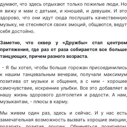
думают, что здесь отдыхают только пожилые люди. Но
я вижу и мам с детьми, и юношей, и девушек. И это
здорово, что они идут сюда послушать качественную
музыку, не стесняются своих эмоций, общаются, ведут
себя достойно.
Заметно, что сквер у «Дружбы» стал центром
притяжения, где раз от раза собирается все больше
танцующих, причем разного возраста.
- Я бы хотел, чтобы больше горожан присоединились
к нашим танцевальным вечерам, получали максимум
позитива от музыки и общения, а с ним - хорошее
самочувствие, искренние улыбки. Все это добавляет в
нашу жизнь здорового долголетия и радости. А нам,
музыкантам, - плюсы в карму.
Мы живем один раз, здесь и сейчас. И у нас есть
замечательная возможность вызвать хорошие эмоции,
подарить позитив другим. Обменяться позитивом.