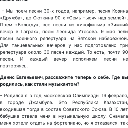
– Мы поем песни 30-х годов, например, песня Козина
«Дружба», до Сюткина 90-х «Семь тысяч над землей».
Поем «Вологду», все песни из кинофильма «Зимний
вечер в Гаграх», поем Леонида Утесова. 9 мая пели
песни военного репертуара на Вятской набережной.
Для танцевальных вечеров у нас подготовлено три
репертуара около 30 песен каждый. То есть, почти 90
песен. И каждый вечер исполняем песни не
повторяясь.
Денис Евгеньевич, расскажите теперь о себе. Где вы
родились, как стали музыкантом?
- Родился я в год московской Олимпиады 16 февраля,
в городе Джамбуле. Это Республика Казахстан,
входившая тогда в состав Советского Союза. В 10 лет
бабушка отвела меня в музыкальную школу. Сначала
меня хотели отдать на фортепиано, но я отказался, так