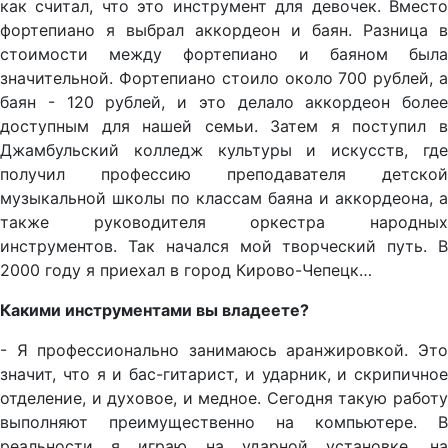
как считал, что это инструмент для девочек. Вместо
фортепиано я выбрал аккордеон и баян. Разница в
стоимости между фортепиано и баяном была
значительной. Фортепиано стоило около 700 рублей, а
баян - 120 рублей, и это делало аккордеон более
доступным для нашей семьи. Затем я поступил в
Джамбульский колледж культуры и искусств, где
получил профессию преподавателя детской
музыкальной школы по классам баяна и аккордеона, а
также руководителя оркестра народных
инструментов. Так начался мой творческий путь. В
2000 году я приехал в город Кирово-Чепецк…
Какими инструментами вы владеете?
- Я профессионально занимаюсь аранжировкой. Это
значит, что я и бас-гитарист, и ударник, и скрипичное
отделение, и духовое, и медное. Сегодня такую работу
выполняют преимущественно на компьютере. В
реальности я играю на ударной установке, на