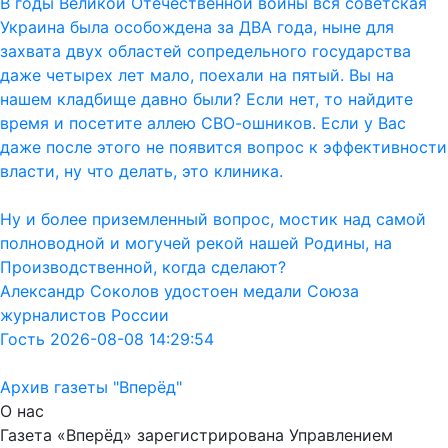
В годы Великой Отечественной войны вся советская
Украина была особождена за ДВА года, ныне для
захвата двух областей сопредельного государства
даже четырех лет мало, поехали на пятый. Вы на
нашем кладбище давно были? Если нет, то найдите
время и посетите аллею СВО-ошников. Если у Вас
даже после этого не появится вопрос к эффективности
власти, ну что делать, это клиника.
Ну и более приземленный вопрос, мостик над самой
полноводной и могучей рекой нашей Родины, на
Производственной, когда сделают?
Александр Соколов удостоен медали Союза
журналистов России
Гость 2026-08-08 14:29:54
Архив газеты "Вперёд"
О нас
Газета «Вперёд» зарегистрирована Управлением