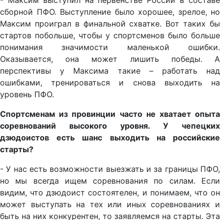
- Максим выступил на первенстве России в составе
сборной ПФО. Выступление было хорошее, зрелое, но
Максим проиграл в финальной схватке. Вот таких бы
стартов побольше, чтобы у спортсменов было больше
понимания значимости маленькой ошибки.
Оказывается, она может лишить победы. А
перспективы у Максима такие – работать над
ошибками, тренироваться и снова выходить на
уровень ПФО.
Спортсменам из провинции часто не хватает опыта
соревнований высокого уровня. У чепецких
дзюдоистов есть шанс выходить на российские
старты?
- У нас есть возможности выезжать и за границы ПФО,
но мы всегда ищем соревнования по силам. Если
видим, что дзюдоист состоятелен, и понимаем, что он
может выступать на тех или иных соревнованиях и
быть на них конкурентен, то заявляемся на старты. Эта