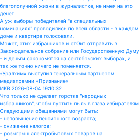
благополучной жизни в журналистке, не имея на это
денег.
А уж выборы победителей "в специальных
номинациях" проводились по всей области - в каждом
доме и квартире голосовали.
Может, этих избранников и стОит отправить в
Законодательное собрание или Государственную Думу
- и деньги сэкономятся на сентябрьских выборах, и
так же точно ничего не поменяется.
«Уралхим» выступил генеральным партнером
медиапремии «Признание»
ИКВ 2026-08-04 19:10:32
Что только не сделает горстка "народных
избранников", чтобы пустить пыль в глаза избирателям.
Следующими обещаниями могут быть:
- неповышение пенсионного возраста;
- снижение налогов;
- розыгрыш электробытовых товаров на