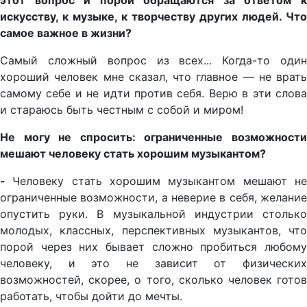
этот вопрос и порой обращаются за ответом к
искусству, к музыке, к творчеству других людей. Что
самое важное в жизни?
Самый сложный вопрос из всех... Когда-то один
хороший человек мне сказал, что главное — не врать
самому себе и не идти против себя. Верю в эти слова
и стараюсь быть честным с собой и миром!
Не могу не спросить: ограниченные возможности
мешают человеку стать хорошим музыкантом?
-
Человеку стать хорошим музыкантом мешают н
ограниченные возможности, а неверие в себя, желание
опустить руки. В музыкальной индустрии столько
молодых, классных, перспективных музыкантов, что
порой через них бывает сложно пробиться любому
человеку, и это не зависит от физических
возможностей, скорее, о того, сколько человек готов
работать, чтобы дойти до мечты.