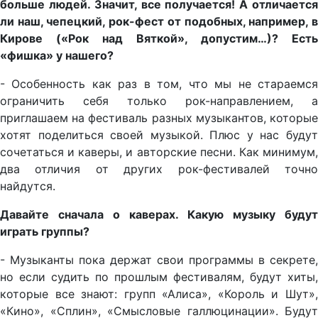
больше людей. Значит, все получается! А отличается
ли наш, чепецкий, рок-фест от подобных, например, в
Кирове («Рок над Вяткой», допустим…)? Есть
«фишка» у нашего?
- Особенность как раз в том, что мы не стараемся
ограничить себя только рок-направлением, а
приглашаем на фестиваль разных музыкантов, которые
хотят поделиться своей музыкой. Плюс у нас будут
сочетаться и каверы, и авторские песни. Как минимум,
два отличия от других рок-фестивалей точно
найдутся.
Давайте сначала о каверах. Какую музыку будут
играть группы?
- Музыканты пока держат свои программы в секрете,
но если судить по прошлым фестивалям, будут хиты,
которые все знают: групп «Алиса», «Король и Шут»,
«Кино», «Сплин», «Смысловые галлюцинации». Будут