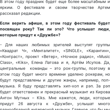
В этом году праздник будет еще более масштабным и
ярким. О фестивале и своем творчестве Артем
рассказал редакции.
Если верить афише, в этом году фестиваль будет
посвящен року? Так ли это? Что услышат люди,
которые придут к «Дружбе»?
- Для наших любимых зрителей выступят группы
«Квадрат Ч», «Менталитет», «SINGLE», «Карантин»,
«Контраст», проект «Ветер», «Ночное радио», «Music
Class», «Kiks», Елена Латова и я, Артём Исупов. Да,
центральные команды – это рок-группы, поэтому в
этом году будет много времени уделено рокерам, но
будут представлены и другие жанры, например, поп-
музыка. Я буду представлять хип-хоп и рэп. За рэп
будет ответственен и прекрасный музыкант из Кирова
Антон Мутных – Kiks. Мне кажется, люди, которые
придут 26 августа к «Дружбе», услышат много
разнообразной интересной музыки. Главное, что бы мы