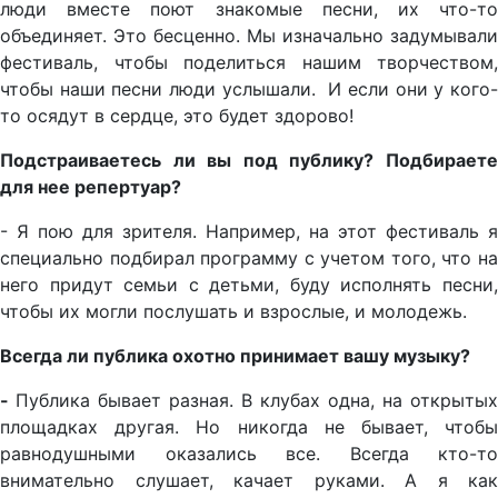
люди вместе поют знакомые песни, их что-то
объединяет. Это бесценно. Мы изначально задумывали
фестиваль, чтобы поделиться нашим творчеством,
чтобы наши песни люди услышали. И если они у кого-
то осядут в сердце, это будет здорово!
Подстраиваетесь ли вы под публику? Подбираете
для нее репертуар?
- Я пою для зрителя. Например, на этот фестиваль я
специально подбирал программу с учетом того, что на
него придут семьи с детьми, буду исполнять песни,
чтобы их могли послушать и взрослые, и молодежь.
Всегда ли публика охотно принимает вашу музыку?
-
Публика бывает разная. В клубах одна, на открытых
площадках другая. Но никогда не бывает, чтобы
равнодушными оказались все. Всегда кто-то
внимательно слушает, качает руками. А я как