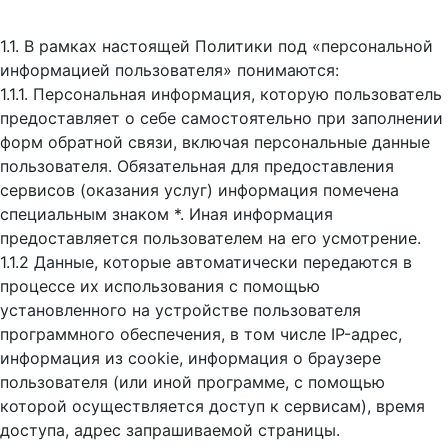
1.1. В рамках настоящей Политики под «персональной
информацией пользователя» понимаются:
1.1.1. Персональная информация, которую пользователь
предоставляет о себе самостоятельно при заполнении
форм обратной связи, включая персональные данные
пользователя. Обязательная для предоставления
сервисов (оказания услуг) информация помечена
специальным знаком *. Иная информация
предоставляется пользователем на его усмотрение.
1.1.2 Данные, которые автоматически передаются в
процессе их использования с помощью
установленного на устройстве пользователя
программного обеспечения, в том числе IP-адрес,
информация из cookie, информация о браузере
пользователя (или иной программе, с помощью
которой осуществляется доступ к cервисам), время
доступа, адрес запрашиваемой страницы.