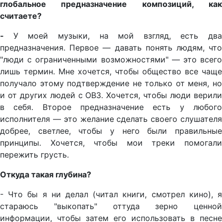
глобальное предназначение композиций, как
считаете?
-
У моей музыки, на мой взгляд, есть два
предназначения. Первое — давать понять людям, что
"люди с ограниченными возможностями" — это всего
лишь термин. Мне хочется, чтобы общество все чаще
получало этому подтверждение не только от меня, но
и от других людей с ОВЗ. Хочется, чтобы люди верили
в себя. Второе предназначение есть у любого
исполнителя — это желание сделать своего слушателя
добрее, светлее, чтобы у него были правильные
принципы. Хочется, чтобы мои треки помогали
пережить грусть.
Откуда такая глубина?
- Что бы я ни делал (читал книги, смотрел кино), я
стараюсь "выкопать" оттуда зерно ценной
информации, чтобы затем его использовать в песне