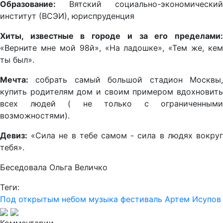
Образование:
Вятский социально-экономический
институт (ВСЭИ), юриспруденция
Хиты, известные в городе и за его пределами:
«Верните мне мой 98й», «На ладошке», «Тем же, кем
ты был».
Мечта:
собрать самый большой стадион Москвы,
купить родителям дом и своим примером вдохновить
всех людей ( не только с ограниченными
возможностями).
Девиз:
«Сила не в тебе самом - сила в людях вокруг
тебя».
Беседовала Ольга Величко
Теги:
Под открытым небом
музыка
фестиваль
Артем Исупов