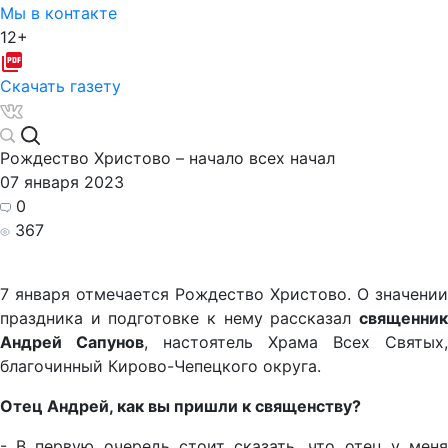
Мы в контакте
12+
Скачать газету
Рождество Христово – начало всех начал
07 января 2023
0
367
7 января отмечается Рождество Христово. О значении
праздника и подготовке к нему рассказал
священник
Андрей Сапунов
, настоятель Храма Всех Святых,
благочинный Кирово-Чепецкого округа.
Отец Андрей, как вы пришли к священству?
- В первую очередь стоит сказать, что отец у меня