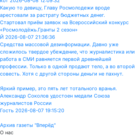
кот 2026-08-08 12:09:32
Какую то девицу, Главу Росмолодежи вроде
арестовали за растрату бюджетных денег.
Стартовал приём заявок на Всероссийский конкурс
«Росмолодёжь.Гранты 2 сезон»
Й 2026-08-07 21:36:36
Средства массовой дезинформации. Давно уже
сложилось твердое убеждение, что журналистика или
работа в СМИ равняется первой древнейшей
профессии. Только в одной продают тело, а во второй
совесть. Хотя с другой стороны деньги не пахнут.
Яркий пример, это пять лет тотального вранья.
Александр Соколов удостоен медали Союза
журналистов России
Гость 2026-08-07 19:15:20
Архив газеты "Вперёд"
О нас