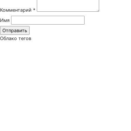
Комментарий
*
Имя
Облако тегов