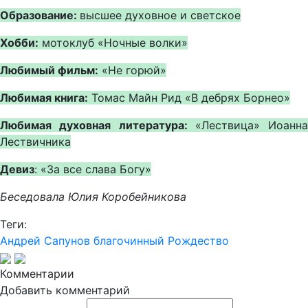
Образование:
высшее духовное и светское
Хобби:
мотоклуб «Ночные волки»
Любимый фильм:
«Не горюй»
Любимая книга:
Томас Майн Рид «В дебрях Борнео»
Любимая духовная литература:
«Лествица» Иоанна
Лествичника
Девиз
: «За все слава Богу»
Беседовала Юлия Коробейникова
Теги:
Андрей Сапунов
благочинный
Рождество
Комментарии
Добавить комментарий