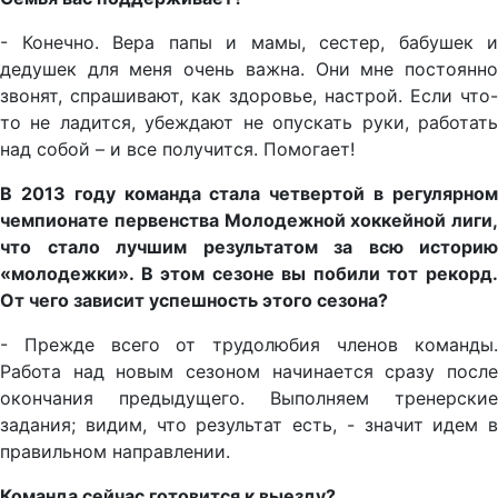
- Конечно. Вера папы и мамы, сестер, бабушек и
дедушек для меня очень важна. Они мне постоянно
звонят, спрашивают, как здоровье, настрой. Если что-
то не ладится, убеждают не опускать руки, работать
над собой – и все получится. Помогает!
В 2013 году команда стала четвертой в регулярном
чемпионате первенства Молодежной хоккейной лиги,
что стало лучшим результатом за всю историю
«молодежки». В этом сезоне вы побили тот рекорд.
От чего зависит успешность этого сезона?
- Прежде всего от трудолюбия членов команды.
Работа над новым сезоном начинается сразу после
окончания предыдущего. Выполняем тренерские
задания; видим, что результат есть, - значит идем в
правильном направлении.
Команда сейчас готовится к выезду?