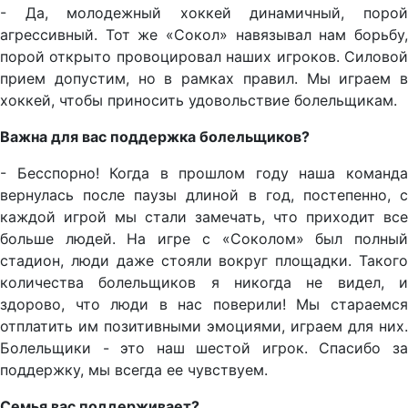
- Да, молодежный хоккей динамичный, порой
агрессивный. Тот же «Сокол» навязывал нам борьбу,
порой открыто провоцировал наших игроков. Силовой
прием допустим, но в рамках правил. Мы играем в
хоккей, чтобы приносить удовольствие болельщикам.
Важна для вас поддержка болельщиков?
- Бесспорно! Когда в прошлом году наша команда
вернулась после паузы длиной в год, постепенно, с
каждой игрой мы стали замечать, что приходит все
больше людей. На игре с «Соколом» был полный
стадион, люди даже стояли вокруг площадки. Такого
количества болельщиков я никогда не видел, и
здорово, что люди в нас поверили! Мы стараемся
отплатить им позитивными эмоциями, играем для них.
Болельщики - это наш шестой игрок. Спасибо за
поддержку, мы всегда ее чувствуем.
Семья вас поддерживает?