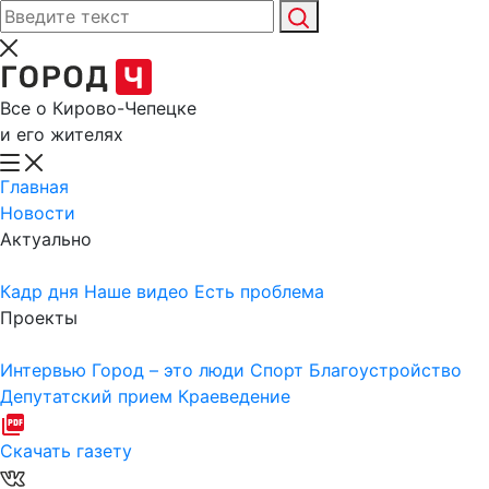
Все о Кирово-Чепецке
и его жителях
Главная
Новости
Актуально
Кадр дня
Наше видео
Есть проблема
Проекты
Интервью
Город – это люди
Спорт
Благоустройство
Депутатский прием
Краеведение
Скачать газету