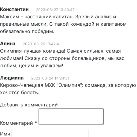
Константин
2023-03-27 13:40:47
Максим - настоящий капитан. Зрелый анализ и
правильные мысли. С такой командой и капитаном
обязательно победим.
Алина
2023-03-26 13:42:41
Олимпия-лучшая команда! Самая сильная, самая
любимая! Скажу со стороны болельщиков, мы вас
любим, ценим и уважаем!
Людмила
2023-03-24 14:24:31
Кирово-Чепецкая МХК "Олимпия": команда, за которую
хочется болеть.
Добавить комментарий
Комментарий
*
Имя