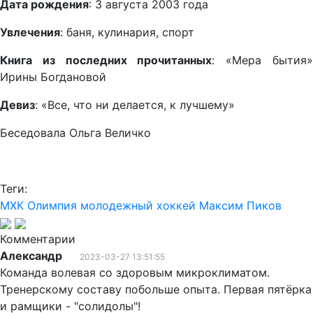
Дата рождения
: 3 августа 2003 года
Увлечения
: баня, кулинария, спорт
Книга из последних прочитанных
: «Мера бытия
Ирины Богдановой
Девиз
: «Все, что ни делается, к лучшему»
Беседовала Ольга Величко
Теги:
МХК Олимпия
молодежный хоккей
Максим Пиков
Комментарии
Александр
2023-03-27 13:51:55
Команда волевая со здоровым микроклиматом.
Тренерскому составу побольше опыта. Первая пятёрка
и рамщики - "солидолы"!