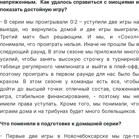
напряженным. Как удалось справиться с эмоциями и
показать достойную игру?
- В серии мы проигрывали 0:2 – уступили две игры на
выезде, но вернулись домой и две игры выиграли.
Третий матч был решающим. И мы, и «Сокол»
понимали, что проиграть нельзя. Иначе не прошли бы в
следующий раунд. В этом сезоне мы приложили много
усилий, чтобы занять высокую строчку в турнирной
таблице регулярного чемпионата и выйти в плей-офф,
поэтому проиграть в первом раунде для нас было бы
крахом. В этом сезоне у команды есть все, чтобы
дойти до высшей точки: отличный состав, слаженная
игра, стабильное финансирование, - поэтому мы не
имели права уступать. Кроме того, мы понимали, что
играем дома и на трибунах будет много болельщиков.
Что поменяли в подготовке к домашней серии?
- Первые две игры в Новочебоксарске мы где-то