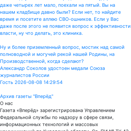
даже четырех лет мало, поехали на пятый. Вы на
нашем кладбище давно были? Если нет, то найдите
время и посетите аллею СВО-ошников. Если у Вас
даже после этого не появится вопрос к эффективности
власти, ну что делать, это клиника.
Ну и более приземленный вопрос, мостик над самой
полноводной и могучей рекой нашей Родины, на
Производственной, когда сделают?
Александр Соколов удостоен медали Союза
журналистов России
Гость 2026-08-08 14:29:54
Архив газеты "Вперёд"
О нас
Газета «Вперёд» зарегистрирована Управлением
Федеральной службы по надзору в сфере связи,
информационных технологий и массовых