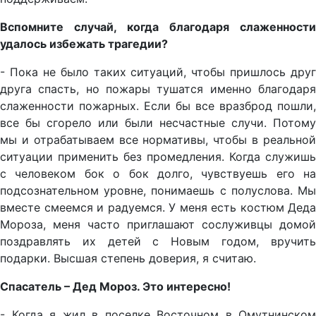
Вспомните случай, когда благодаря слаженности
удалось избежать трагедии?
- Пока не было таких ситуаций, чтобы пришлось друг
друга спасть, но пожары тушатся именно благодаря
слаженности пожарных. Если бы все вразброд пошли,
все бы сгорело или были несчастные случи. Потому
мы и отрабатываем все нормативы, чтобы в реальной
ситуации применить без промедления. Когда служишь
с человеком бок о бок долго, чувствуешь его на
подсознательном уровне, понимаешь с полуслова. Мы
вместе смеемся и радуемся. У меня есть костюм Деда
Мороза, меня часто приглашают сослуживцы домой
поздравлять их детей с Новым годом, вручить
подарки. Высшая степень доверия, я считаю.
Спасатель – Дед Мороз. Это интересно!
- Когда я жил в поселке Восточном в Омутнинском