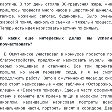
картина. В тот день стояла 30-градусная жара, мне
пришлось провести много часов в шерстяной шинели,
галифе, кожаных сапогах, буденовке… Было очень
жарко! Я понял, насколько съемки – тяжелый процесс.
Теперь есть идея нарисовать картину по фильму…
В каких еще интересных делах вы успели
поучаствовать?
- В Омутнинске участвовал в конкурсе проектов по
благоустройству, предложил нарисовать муралы на
серых хрущевках и сталинках. Все три проекта
прошли, но меня перевели сюда, и я не смог
продолжить работу. Зато в омутнинских лесах до сих
пор стоят нарисованные мною таблички «Осторожно,
клещи» и «Берегите природу». Здесь в части оформил
стену в комнате для приема пищи в морском стиле
акрилом, карандашом нарисовал портреты всех
начальников части, портреты висят в коридоре. Два