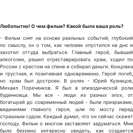
Любопытно! О чем фильм? Какой была ваша роль?
- Фильм снят на основе реальных событий, глубокий
по смыслу, он о том, как человек опустился на дно и
захотел оттуда выбраться. Главный герой, бывший
алкоголик, решил отреставрировать храм, ходил по
России с крестом на спине и собирал деньги. Концовка
и грустная, и позитивная одновременно. Герой погиб,
но храм был достроен. В ролях - Юрий Кузнецов,
Михаил Пореченков. Я был в эпизодической роли
буденновца. Мы все - люди из разных эпох, от
богатырей до современный людей - были призраками,
видениями главного героя, шли по мосту перед
страшным судом. Каждый думал, что он сейчас скажет
господу. Фильм о многом заставляет задуматься. Мне
было безумно интересно увидеть, как создается