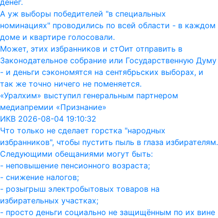
денег.
А уж выборы победителей "в специальных
номинациях" проводились по всей области - в каждом
доме и квартире голосовали.
Может, этих избранников и стОит отправить в
Законодательное собрание или Государственную Думу
- и деньги сэкономятся на сентябрьских выборах, и
так же точно ничего не поменяется.
«Уралхим» выступил генеральным партнером
медиапремии «Признание»
ИКВ 2026-08-04 19:10:32
Что только не сделает горстка "народных
избранников", чтобы пустить пыль в глаза избирателям.
Следующими обещаниями могут быть:
- неповышение пенсионного возраста;
- снижение налогов;
- розыгрыш электробытовых товаров на
избирательных участках;
- просто деньги социально не защищённым по их вине