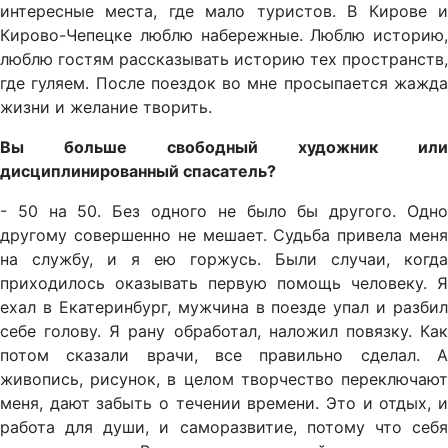
интересные места, где мало туристов. В Кирове и
Кирово-Чепецке люблю набережные. Люблю историю,
люблю гостям рассказывать историю тех пространств,
где гуляем. После поездок во мне просыпается жажда
жизни и желание творить.
Вы больше свободный художник или
дисциплинированный спасатель?
- 50 на 50. Без одного не было бы другого. Одно
другому совершенно не мешает. Судьба привела меня
на службу, и я ею горжусь. Были случаи, когда
приходилось оказывать первую помощь человеку. Я
ехал в Екатеринбург, мужчина в поезде упал и разбил
себе голову. Я рану обработал, наложил повязку. Как
потом сказали врачи, все правильно сделал. А
живопись, рисунок, в целом творчество переключают
меня, дают забыть о течении времени. Это и отдых, и
работа для души, и саморазвитие, потому что себя