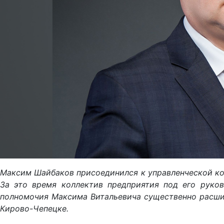
Максим Шайбаков присоединился к управленческой ко
За это время коллектив предприятия под его руко
полномочия Максима Витальевича существенно расши
Кирово-Чепецке.