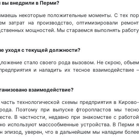
ы вы внедрили в Перми?
нимаешь некоторые положительные моменты. С тех пор
м затрат на производство, оптимизировали ремонт
дственных мощностей. Мы стараемся выполнять работу
не уходя с текущей должности?
дложение стало своего рода вызовом. Не скрою, объем
предприятия и наладить их тесное взаимодействие –
ганизовано взаимодействие?
 часть технологической схемы предприятия в Кирово-
орода. Поэтому при выпуске фторопластов мы тесно
сте. В частности, недавно при знакомстве с работой
вно используют массообменные устройства. В Перми я
 эпизод, уверен, что в дальнейшем мы наладим более