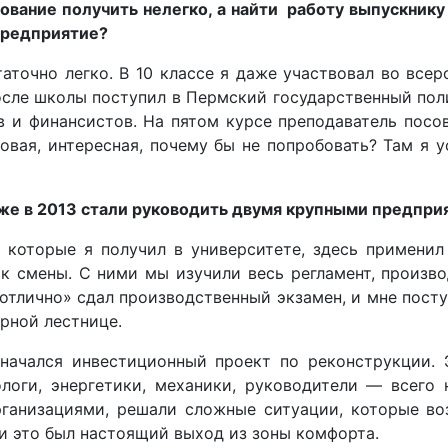
ование получить нелегко, а найти работу выпускнику
 предприятие?
точно легко. В 10 классе я даже участвовал во всер
осле школы поступил в Пермский государственный пол
в и финансистов. На пятом курсе преподаватель посо
овая, интересная, почему бы не попробовать? Там я 
 уже в 2013 стали руководить двумя крупными предпри
, которые я получил в университете, здесь примени
к смены. С ними мы изучили весь регламент, произво
 «отлично» сдал производственный экзамен, и мне пос
рной лестнице.
, начался инвестиционный проект по реконструкции
логи, энергетики, механики, руководители — всего
ганизациями, решали сложные ситуации, которые воз
 и это был настоящий выход из зоны комфорта.