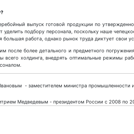
у?
перебойный выпуск готовой продукции по утвержденно
 уделить подбору персонала, поскольку наше чепецко
я большая работа, однако рынок труда диктует свои у
рим после более детального и предметного погружени
ы всего холдинга, внедрять оптимальные режимы раб
рсоналом.
вановым - заместителем министра промышленности и
трием Медведевым - президентом России с 2008 по 201