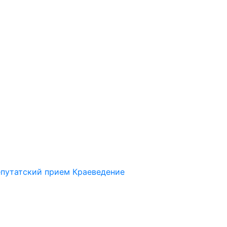
путатский прием
Краеведение