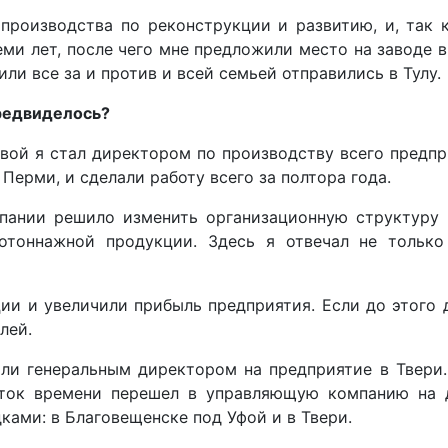
производства по реконструкции и развитию, и, так 
ми лет, после чего мне предложили место на заводе в
или все за и против и всей семьей отправились в Тулу.
предвиделось?
овой я стал директором по производству всего предп
Перми, и сделали работу всего за полтора года.
пании решило изменить организационную структуру 
отоннажной продукции. Здесь я отвечал не только
ии и увеличили прибыль предприятия. Если до этого 
лей.
ли генеральным директором на предприятие в Твери. 
уток времени перешел в управляющую компанию на д
ами: в Благовещенске под Уфой и в Твери.