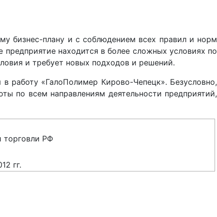
му бизнес-плану и с соблюдением всех правил и норм
е предприятие находится в более сложных условиях по
словия и требует новых подходов и решений.
я в работу «ГалоПолимер Кирово-Чепецк». Безусловно,
оты по всем направлениям деятельности предприятий,
 торговли РФ
2 гг.