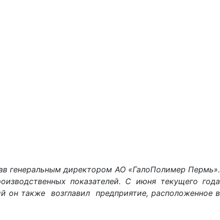
тав генеральным директором АО «ГалоПолимер Пермь».
оизводственных показателей. С июня текущего года
й он также возглавил предприятие, расположенное в