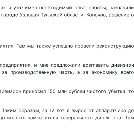
как я уже имел необходимый опыт работы, назначили
 городе Узловая Тульской области. Конечно, решение о
риятия. Там мы также успешно провели реконструкцию
предприятия, и мне предложили возглавить дивизион
 за производственную часть, а за экономику всего
дивизион приносил 150 млн рублей чистого убытка, то
Таким образом, за 12 лет я вырос от аппаратчика до
олжность заместителя генерального директора. Там