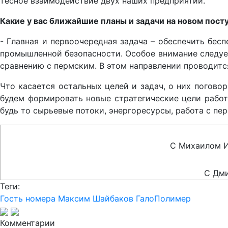
тесное взаимодействие двух наших предприятий.
Какие у вас ближайшие планы и задачи на новом пост
- Главная и первоочередная задача – обеспечить бес
промышленной безопасности. Особое внимание следует
сравнению с пермским. В этом направлении проводитс
Что касается остальных целей и задач, о них погово
будем формировать новые стратегические цели работ
будь то сырьевые потоки, энергоресурсы, работа с пе
С Михаилом И
С Дми
Теги:
Гость номера
Максим Шайбаков
ГалоПолимер
Комментарии