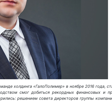
манде холдинга «ГалоПолимер» в ноябре 2016 года, с
водством смог добиться рекордных финансовых и пр
рились: решением совета директоров группы компани