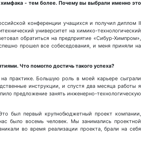
 химфака - тем более. Почему вы выбрали именно это
оссийской конференции учащихся и получил диплом II
итехнический университет на химико-технологический
ветовал обратиться на предприятие «Сибур-Химпром»,
успешно прошел все собеседования, и меня приняли на
ятиями. Что помогло достичь такого успеха?
л на практике. Большую роль в моей карьере сыграли
дственные инструкции, и спустя два месяца работы я
тупило предложение занять инженерно-технологическую
. Это был первый крупнобюджетный проект компании,
 нас было восемь человек. Мы занимались проектной
никали во время реализации проекта, брали на себя