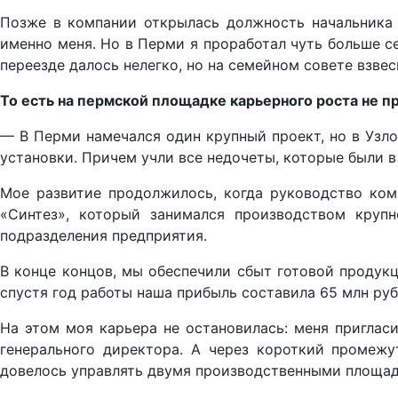
Позже в компании открылась должность начальника 
именно меня. Но в Перми я проработал чуть больше се
переезде далось нелегко, но на семейном совете взвес
То есть на пермской площадке карьерного роста не 
— В Перми намечался один крупный проект, но в Узл
установки. Причем учли все недочеты, которые были в 
Мое развитие продолжилось, когда руководство ком
«Синтез», который занимался производством крупн
подразделения предприятия.
В конце концов, мы обеспечили сбыт готовой продукц
спустя год работы наша прибыль составила 65 млн руб
На этом моя карьера не остановилась: меня пригласи
генерального директора. А через короткий промеж
довелось управлять двумя производственными площадк