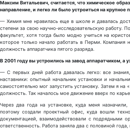
Максим Витальевич, считается, что химическое образ
направление, и легко ли было устроиться на крупное
— Химия мне нравилась еще в школе и давалась доста
степени за свою научно-исследовательскую работу. П
факультет, хотя тогда было модно учиться на юристо
которое только начало работать в Перми. Компания н
должность аппаратчика пятого разряда.
В 2001 году вы устроились на завод аппаратчиком, а
— С первых дней работа давалась легко: все знания
наставники: опытный начальник установки и начальни
самостоятельно мог запустить установку. Затем я на
должность. Так началось мое движение вверх по карье
Через два года на установке, куда меня назначили
поэтому создали проектный офис, куда вошли техно
документацией, взаимодействовали с подрядными ор
ответственность. Работа заняла два с половиной года,