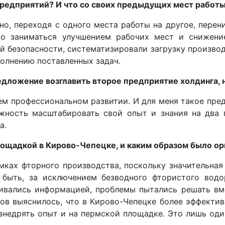
предприятий? И что со своих предыдущих мест работ
но, переходя с одного места работы на другое, пере
о заниматься улучшением рабочих мест и снижение
й безопасности, систематизировали загрузку произво
полнению поставленных задач.
едложение возглавить второе предприятие холдинга, 
ем профессиональном развитии. И для меня такое пре
ожность масштабировать свой опыт и знания на два 
а.
ощадкой в Кирово-Чепецке, и каким образом было ор
мках фторного производства, поскольку значительная
 быть, за исключением безводного фтористого вод
ивались информацией, проблемы пытались решать вме
тов выяснилось, что в Кирово-Чепецке более эффекти
недрять опыт и на пермской площадке. Это лишь один