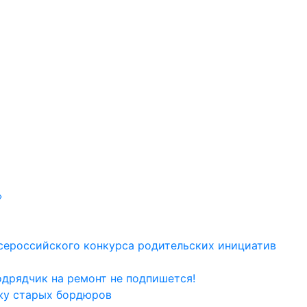
»
сероссийского конкурса родительских инициатив
одрядчик на ремонт не подпишется!
жу старых бордюров