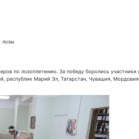
й лозы
еров по лозоплетению. За победу боролись участники 
, республик Марий Эл, Татарстан, Чувашия, Мордовия,