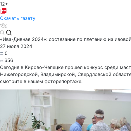
12+
Скачать газету
«Ива-Дивная 2024»: состязание по плетению из ивово
27 июля 2024
0
656
Сегодня в Кирово-Чепецке прошел конкурс среди маст
Нижегородской, Владимирской, Свердловской областей
смотрите в нашем фоторепортаже.