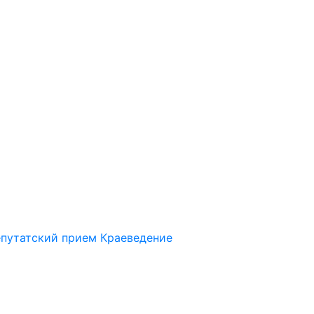
путатский прием
Краеведение