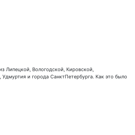
из Липецкой, Вологодской, Кировской,
 Удмуртия и города СанктПетербурга. Как это было