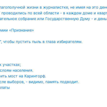
агополучной жизни в журналистке, не имея на это дене
 проводились по всей области - в каждом доме и квар
ательное собрание или Государственную Думу - и день
емии «Признание»
, чтобы пустить пыль в глаза избирателям.
 участках;
слоям населения.
ить мост на Каринторф.
ле выборов, - видимо, память подводит.
платы