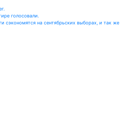
г.
тире голосовали.
ги сэкономятся на сентябрьских выборах, и так же