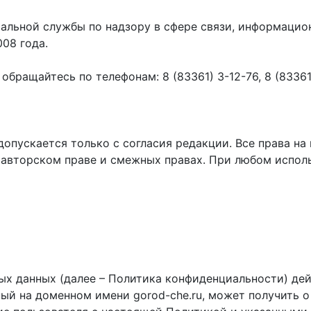
ральной службы по надзору в сфере связи, информаци
008 года.
ращайтесь по телефонам: 8 (83361) 3-12-76, 8 (83361) 
пускается только с согласия редакции. Все права на 
 авторском праве и смежных правах. При любом исполь
х данных (далее – Политика конфиденциальности) дей
ный на доменном имени gorod-che.ru, может получить о