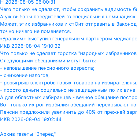
Н 2026-08-05 06:00:31
Чего только не сделают, чтобы сохранить видимость бл
А уж выборы победителей "в специальных номинациях"
Может, этих избранников и стОит отправить в Законод
точно ничего не поменяется.
«Уралхим» выступил генеральным партнером медиапр
ИКВ 2026-08-04 19:10:32
Что только не сделает горстка "народных избранников"
Следующими обещаниями могут быть:
- неповышение пенсионного возраста;
- снижение налогов;
- розыгрыш электробытовых товаров на избирательных
- просто деньги социально не защищённым по их вине 
А для областных избиранцев - вечное обещание постро
Вот только их рог изобилия обещаний перекрывают пос
Пенсии предложили увеличить до 40% от прежней зар
ИКВ 2026-08-04 19:02:44
Архив газеты "Вперёд"