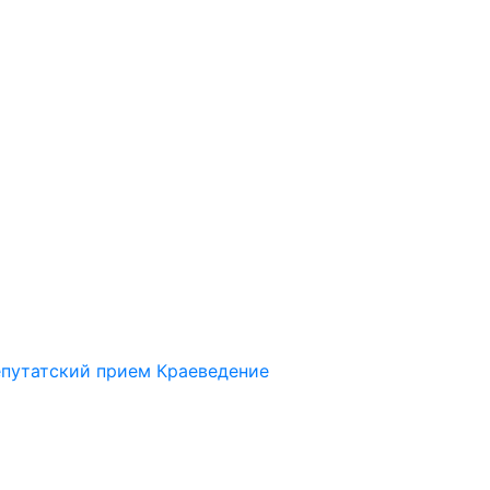
путатский прием
Краеведение