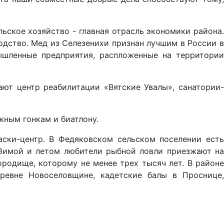
ьское хозяйство - главная отрасль экономики района.
одство. Мед из Селезенихи признан лучшим в России в
шленные предприятия, распложенные на территории
ют центр реабилитации «Вятские Увалы», санатории-
жным гонкам и биатлону.
ски-центр. В Федяковском сельском поселении есть
 Зимой и летом любители рыбной ловли приезжают на
ородище, которому не менее трех тысяч лет. В районе
ревне Новоселовщине, кадетские балы в Проснице,