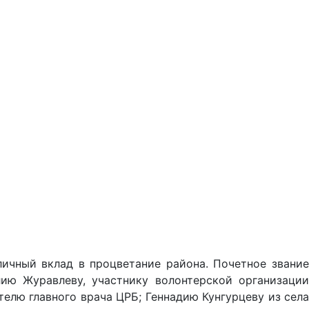
личный вклад в процветание района. Почетное звание
лию Журавлеву, участнику волонтерской организации
елю главного врача ЦРБ; Геннадию Кунгурцеву из села