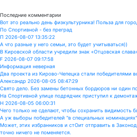
Последние комментарии
Вот это реально день физкультурника! Польза для горо
По Спортивной - без преград
П 2026-08-07 13:35:22
А что разные у него семьи, это будет учитываться))
В Кировской области учредили знак «Отцовская слава
F 2026-08-07 09:17:58
Информация неверная
Два проекта из Кирово-Чепецка стали победителями в
Александр 2026-08-05 08:47:29
Свято дело. Без замены бетонных бордюров ни один п
На Спортивной улице подрядчик приступил к демонта
Н 2026-08-05 06:00:31
Чего только не сделают, чтобы сохранить видимость бл
А уж выборы победителей "в специальных номинациях"
Может, этих избранников и стОит отправить в Законод
точно ничего не поменяется.