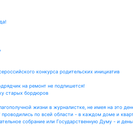
да!
»
сероссийского конкурса родительских инициатив
одрядчик на ремонт не подпишется!
жу старых бордюров
агополучной жизни в журналистке, не имея на это дене
 проводились по всей области - в каждом доме и квар
ательное собрание или Государственную Думу - и день