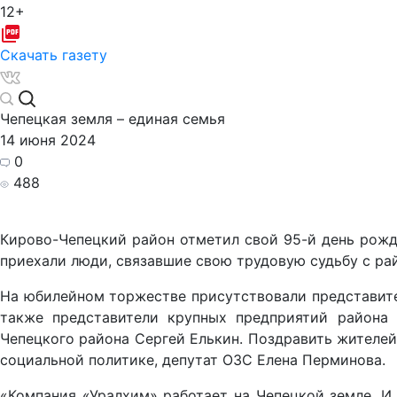
12+
Скачать газету
Чепецкая земля – единая семья
14 июня 2024
0
488
Кирово-Чепецкий район отметил свой 95-й день рожде
приехали люди, связавшие свою трудовую судьбу с ра
На юбилейном торжестве присутствовали представител
также представители крупных предприятий района 
Чепецкого района Сергей Елькин. Поздравить жителей
социальной политике, депутат ОЗС Елена Перминова.
«Компания «Уралхим» работает на Чепецкой земле. И