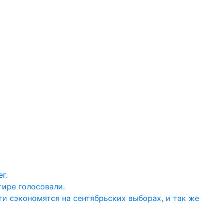
г.
тире голосовали.
ги сэкономятся на сентябрьских выборах, и так же