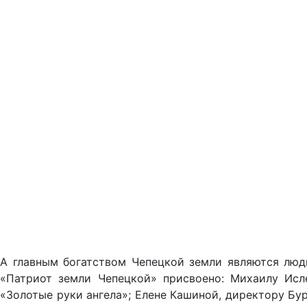
А главным богатством Чепецкой земли являются люди
«Патриот земли Чепецкой» присвоено: Михаилу Исле
«Золотые руки ангела»; Елене Кашиной, директору Бу