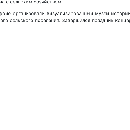
на с сельским хозяйством.
фойе организовали визуализированный музей истории
дого сельского поселения. Завершился праздник конц
.