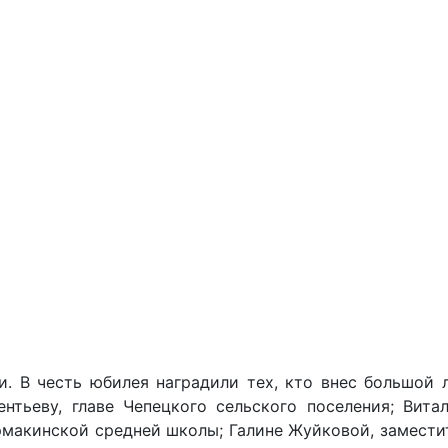
. В честь юбилея наградили тех, кто внес большой 
нтьеву, главе Чепецкого сельского поселения; Вита
рмакинской средней школы; Галине Жуйковой, заместит