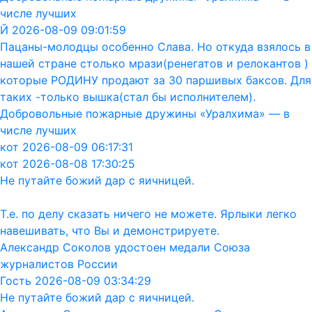
числе лучших
Й 2026-08-09 09:01:59
Пацаны-молодцы особенно Слава. Но откуда взялось в
нашей стране столько мрази(ренегатов и релокантов )
которые РОДИНУ продают за 30 паршивых баксов. Для
таких -только вышка(стал бы исполнителем).
Добровольные пожарные дружины «Уралхима» — в
числе лучших
кот 2026-08-09 06:17:31
кот 2026-08-08 17:30:25
Не путайте божий дар с яичницей.
Т.е. по делу сказать ничего не можете. Ярлыки легко
навешивать, что Вы и демонстрируете.
Александр Соколов удостоен медали Союза
журналистов России
Гость 2026-08-09 03:34:29
Не путайте божий дар с яичницей.