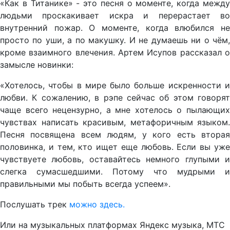
«Как в Титанике» - это песня о моменте, когда между
людьми проскакивает искра и перерастает во
внутренний пожар. О моменте, когда влюбился не
просто по уши, а по макушку. И не думаешь ни о чём,
кроме взаимного влечения. Артем Исупов рассказал о
замысле новинки:
«Хотелось, чтобы в мире было больше искренности и
любви. К сожалению, в рэпе сейчас об этом говорят
чаще всего нецензурно, а мне хотелось о пылающих
чувствах написать красивым, метафоричным языком.
Песня посвящена всем людям, у кого есть вторая
половинка, и тем, кто ищет еще любовь. Если вы уже
чувствуете любовь, оставайтесь немного глупыми и
слегка сумасшедшими. Потому что мудрыми и
правильными мы побыть всегда успеем».
Послушать трек
можно здесь.
Или на музыкальных платформах Яндекс музыка, МТС