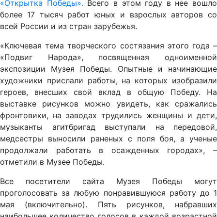
«Открытка Победы».
Всего в этом году в нее вошло
более 17 тысяч работ юных и взрослых авторов со
всей России и из стран зарубежья.
«Ключевая тема творческого состязания этого года –
«Подвиг Народа», посвященная одноименной
экспозиции Музея Победы. Опытные и начинающие
художники прислали работы, на которых изобразили
героев, внесших свой вклад в общую Победу. На
выставке рисунков можно увидеть, как сражались
фронтовики, на заводах трудились женщины и дети,
музыканты агитбригад выступали на передовой,
медсестры выносили раненых с поля боя, а ученые
продолжали работать в осажденных городах», –
отметили в Музее Победы.
Все посетители сайта Музея Победы могут
проголосовать за любую понравившуюся работу до 1
мая (включительно). Пять рисунков, набравших
наибольшее количество голосов в каждой возрастной