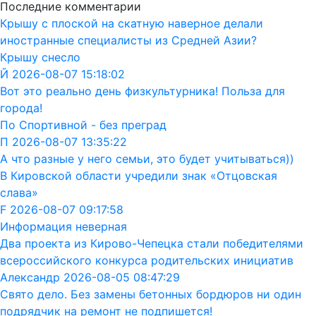
Последние комментарии
Крышу с плоской на скатную наверное делали
иностранные специалисты из Средней Азии?
Крышу снесло
Й 2026-08-07 15:18:02
Вот это реально день физкультурника! Польза для
города!
По Спортивной - без преград
П 2026-08-07 13:35:22
А что разные у него семьи, это будет учитываться))
В Кировской области учредили знак «Отцовская
слава»
F 2026-08-07 09:17:58
Информация неверная
Два проекта из Кирово-Чепецка стали победителями
всероссийского конкурса родительских инициатив
Александр 2026-08-05 08:47:29
Свято дело. Без замены бетонных бордюров ни один
подрядчик на ремонт не подпишется!