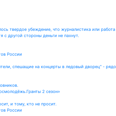
ось твердое убеждение, что журналистика или работа
тя с другой стороны деньги не пахнут.
тов России
ители, спешащие на концерты в ледовый дворец" - ряд
овников.
осмолодёжь.Гранты 2 сезон»
ит, и тому, кто не просит.
тов России