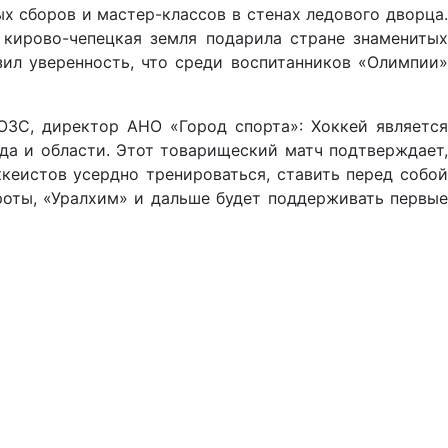
 сборов и мастер-классов в стенах ледового дворца.
 кирово-чепецкая земля подарила стране знаменитых
ил уверенность, что среди воспитанников «Олимпии»
ОЗС, директор АНО «Город спорта»: Хоккей является
да и области. Этот товарищеский матч подтверждает,
кеистов усердно тренироваться, ставить перед собой
роты, «Уралхим» и дальше будет поддерживать первые