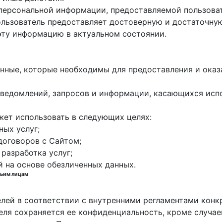
 персональной информации, предоставляемой пользоват
пользователь предоставляет достоверную и достаточн
эту информацию в актуальном состоянии.
данные, которые необходимы для предоставления и оказ
е уведомлений, запросов и информации, касающихся исп
жет использовать в следующих целях:
ных услуг;
договоров с Сайтом;
 разработка услуг;
й на основе обезличенных данных.
тьим лицам
елей в соответствии с внутренними регламентами конк
еля сохраняется ее конфиденциальность, кроме случа