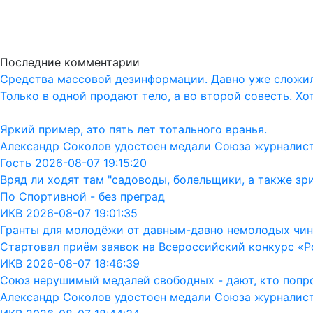
Последние комментарии
Средства массовой дезинформации. Давно уже сложил
Только в одной продают тело, а во второй совесть. Хо
Яркий пример, это пять лет тотального вранья.
Александр Соколов удостоен медали Союза журналис
Гость 2026-08-07 19:15:20
Вряд ли ходят там "садоводы, болельщики, а также зр
По Спортивной - без преград
ИКВ 2026-08-07 19:01:35
Гранты для молодёжи от давным-давно немолодых чин
Стартовал приём заявок на Всероссийский конкурс «Р
ИКВ 2026-08-07 18:46:39
Союз нерушимый медалей свободных - дают, кто попрос
Александр Соколов удостоен медали Союза журналис