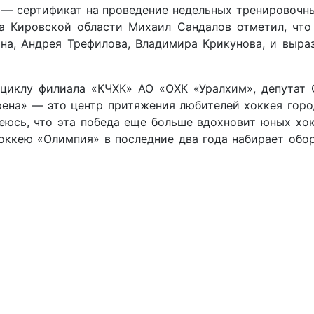
— сертификат на проведение недельных тренировочных
а Кировской области Михаил Сандалов отметил, что
а, Андрея Трефилова, Владимира Крикунова, и выраз
 циклу филиала «КЧХК» АО «ОХК «Уралхим», депутат 
ена» — это центр притяжения любителей хоккея горо
еюсь, что эта победа еще больше вдохновит юных хок
хоккею «Олимпия» в последние два года набирает обо