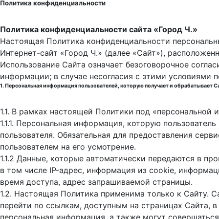
Политика конфиденциальности
Политика конфиденциальности сайта «Город Ч.»
Настоящая Политика конфиденциальности персональны
Интернет-сайт «Город Ч.» (далее «Сайт»), расположен
Использование Сайта означает безоговорочное соглас
информации; в случае несогласия с этими условиями 
1. Персональная информация пользователей, которую получает и обрабатывает С
1.1. В рамках настоящей Политики под «персональной
1.1.1. Персональная информация, которую пользовател
пользователя. Обязательная для предоставления серв
пользователем на его усмотрение.
1.1.2 Данные, которые автоматически передаются в пр
в том числе IP-адрес, информация из cookie, информа
время доступа, адрес запрашиваемой страницы.
1.2. Настоящая Политика применима только к Сайту. С
перейти по ссылкам, доступным на страницах Сайта, в
персональная информация, а также могут совершаться