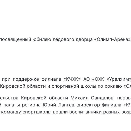
 посвященный юбилею ледового дворца «Олимп-Арена»
 при поддержке филиала «КЧХК» АО «ОХК «Уралхим»
 Кировской области и спортивной школы по хоккею «О
ельства Кировской области Михаил Сандалов, первы
й палаты региона Юрий Лаптев, директор филиала «К
 команду спортшколы вошли воспитанники разных возра