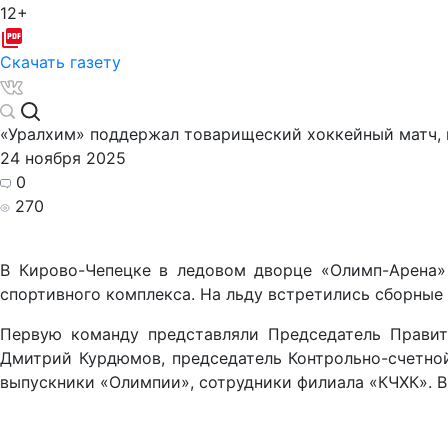
12+
Скачать газету
«Уралхим» поддержал товарищеский хоккейный матч,
24 ноября 2025
0
270
В Кирово-Чепецке в ледовом дворце «Олимп-Арена»
спортивного комплекса. На льду встретились сборные
Первую команду представляли Председатель Правит
Дмитрий Курдюмов, председатель Контрольно-счетно
выпускники «Олимпии», сотрудники филиала «КЧХК». В