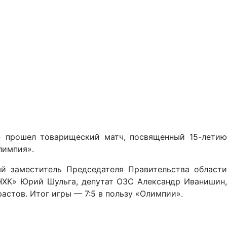
 прошел товарищеский матч, посвященный 15-летию
лимпия».
й заместитель Председателя Правительства области
ЧХК» Юрий Шульга, депутат ОЗС Александр Иванишин,
стов. Итог игры — 7:5 в пользу «Олимпии».