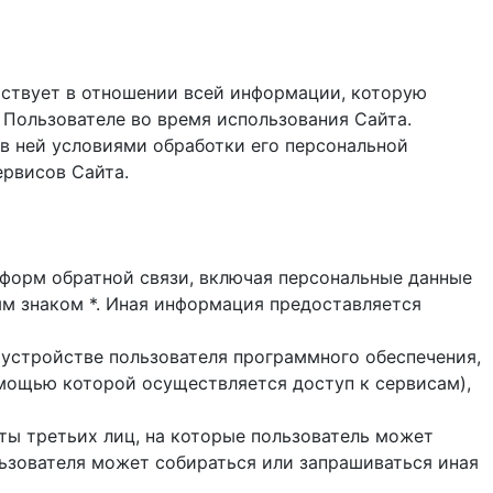
ствует в отношении всей информации, которую
 Пользователе во время использования Cайта.
в ней условиями обработки его персональной
ервисов Сайта.
и форм обратной связи, включая персональные данные
ым знаком *. Иная информация предоставляется
 устройстве пользователя программного обеспечения,
помощью которой осуществляется доступ к cервисам),
йты третьих лиц, на которые пользователь может
ользователя может собираться или запрашиваться иная