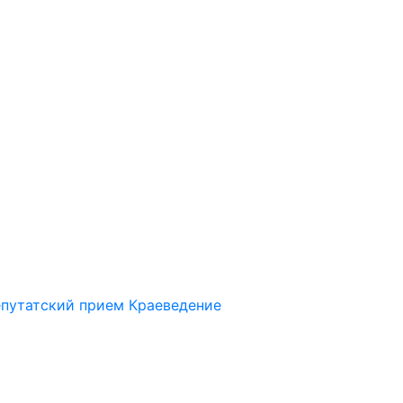
путатский прием
Краеведение