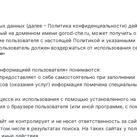
х данных (далее – Политика конфиденциальности) дей
ный на доменном имени gorod-che.ru, может получить о
ие пользователя с настоящей Политикой и указанными 
пользователь должен воздержаться от использования с
айт
 информацией пользователя» понимаются:
ь предоставляет о себе самостоятельно при заполнени
исов (оказания услуг) информация помечена специальн
оцессе их использования с помощью установленного на
ция о браузере пользователя (или иной программе, с 
айт не контролирует и не несет ответственность за са
 том числе в результатах поиска. На таких сайтах у п
 иные действия.