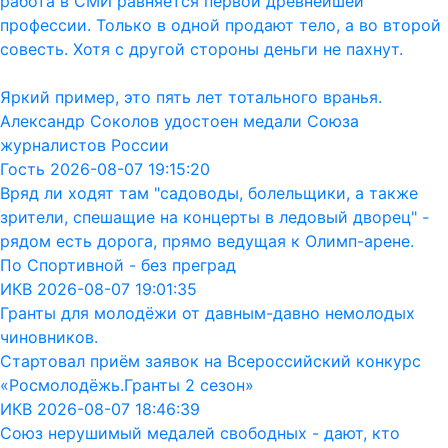
работа в СМИ равняется первой древнейшей
профессии. Только в одной продают тело, а во второй
совесть. Хотя с другой стороны деньги не пахнут.
Яркий пример, это пять лет тотального вранья.
Александр Соколов удостоен медали Союза
журналистов России
Гость 2026-08-07 19:15:20
Вряд ли ходят там "садоводы, болельщики, а также
зрители, спешащие на концерты в ледовый дворец" -
рядом есть дорога, прямо ведущая к Олимп-арене.
По Спортивной - без преград
ИКВ 2026-08-07 19:01:35
Гранты для молодёжи от давным-давно немолодых
чиновников.
Стартовал приём заявок на Всероссийский конкурс
«Росмолодёжь.Гранты 2 сезон»
ИКВ 2026-08-07 18:46:39
Союз нерушимый медалей свободных - дают, кто