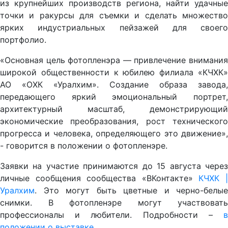
из крупнейших производств региона, найти удачные
точки и ракурсы для съемки и сделать множество
ярких индустриальных пейзажей для своего
портфолио.
«Основная цель фотопленэра — привлечение внимания
широкой общественности к юбилею филиала «КЧХК»
АО «ОХК «Уралхим». Создание образа завода,
передающего яркий эмоциональный портрет,
архитектурный масштаб, демонстрирующий
экономические преобразования, рост технического
прогресса и человека, определяющего это движение»,
- говорится в положении о фотопленэре.
Заявки на участие принимаются до 15 августа через
личные сообщения сообщества «ВКонтакте»
КЧХК 
Уралхим
. Это могут быть цветные и черно-белые
снимки. В фотопленэре могут участвовать
профессионалы и любители. Подробности –
в
положении о выставке.