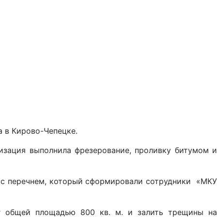
 в Кирово-Чепецке.
низация выполнила фрезерование, проливку битумом и
и с перечнем, который сформировали сотрудники «МКУ
г общей площадью 800 кв. м. и залить трещины на