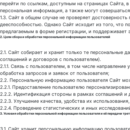
перейти по ссылкам, доступным на страницах Сайта, в
персональная информация, а также могут совершаться
1.3. Сайт в общем случае не проверяет достоверность
дееспособностью. Однако Сайт исходит из того, что 
предлагаемым в форме регистрации, и поддерживает 
2. Цели сбора и обработки персональной информации пользователей
2.1. Сайт собирает и хранит только те персональные 
соглашений и договоров с пользователем).
2.1.1. Связь с пользователем, в том числе направлени
обработка запросов и заявок от пользователя;
2.2. Персональную информацию пользователя Сайт мо
2.2.1. Предоставление пользователю персонализирован
2.2.2. Идентификация стороны в рамках соглашений и 
2.2.3. Улучшение качества, удобства их использования,
2.2.4. Проведение статистических и иных исследовани
3. Условия обработки персональной информации пользователя и её передачи тре
3.1. Сайт хранит персональную информацию пользоват