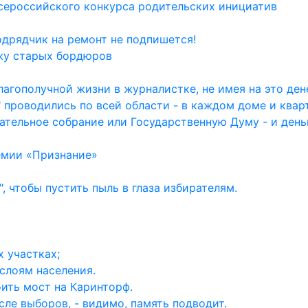
сероссийского конкурса родительских инициатив
одрядчик на ремонт не подпишется!
жу старых бордюров
агополучной жизни в журналистке, не имея на это дене
 проводились по всей области - в каждом доме и квар
ательное собрание или Государственную Думу - и день
емии «Признание»
, чтобы пустить пыль в глаза избирателям.
 участках;
слоям населения.
ить мост на Каринторф.
ле выборов, - видимо, память подводит.