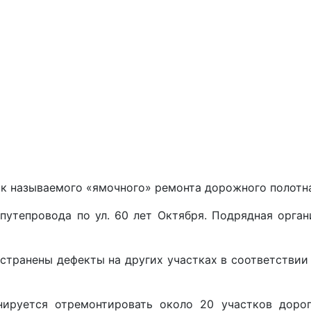
к называемого «ямочного» ремонта дорожного полотна
путепровода по ул. 60 лет Октября. Подрядная орга
устранены дефекты на других участках в соответстви
нируется отремонтировать около 20 участков доро