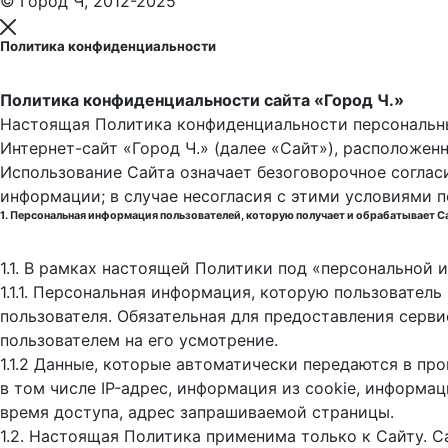
© Город Ч, 2012-2025
Политика конфиденциальности
Политика конфиденциальности сайта «Город Ч.»
Настоящая Политика конфиденциальности персональны
Интернет-сайт «Город Ч.» (далее «Сайт»), расположен
Использование Сайта означает безоговорочное соглас
информации; в случае несогласия с этими условиями 
1. Персональная информация пользователей, которую получает и обрабатывает С
1.1. В рамках настоящей Политики под «персональной
1.1.1. Персональная информация, которую пользовател
пользователя. Обязательная для предоставления серв
пользователем на его усмотрение.
1.1.2 Данные, которые автоматически передаются в пр
в том числе IP-адрес, информация из cookie, информа
время доступа, адрес запрашиваемой страницы.
1.2. Настоящая Политика применима только к Сайту. С