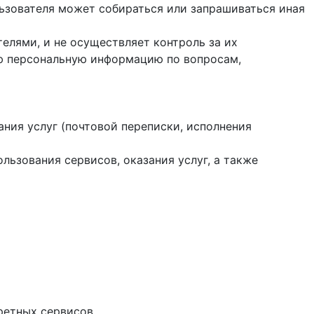
ользователя может собираться или запрашиваться иная
елями, и не осуществляет контроль за их
ую персональную информацию по вопросам,
ания услуг (почтовой переписки, исполнения
ользования сервисов, оказания услуг, а также
ретных сервисов.