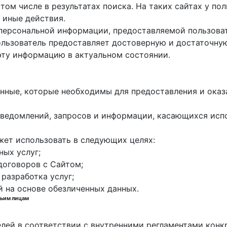
 том числе в результатах поиска. На таких сайтах у п
 иные действия.
 персональной информации, предоставляемой пользоват
пользователь предоставляет достоверную и достаточн
эту информацию в актуальном состоянии.
данные, которые необходимы для предоставления и оказ
е уведомлений, запросов и информации, касающихся исп
жет использовать в следующих целях:
ных услуг;
договоров с Сайтом;
 разработка услуг;
й на основе обезличенных данных.
тьим лицам
елей в соответствии с внутренними регламентами конк