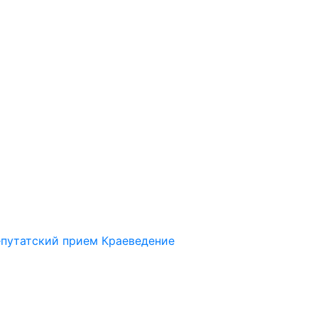
путатский прием
Краеведение