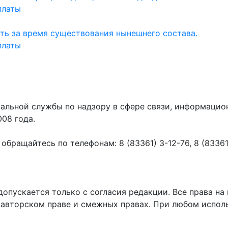
платы
ть за время существования нынешнего состава.
платы
ральной службы по надзору в сфере связи, информаци
008 года.
ращайтесь по телефонам: 8 (83361) 3-12-76, 8 (83361) 
пускается только с согласия редакции. Все права на 
 авторском праве и смежных правах. При любом исполь