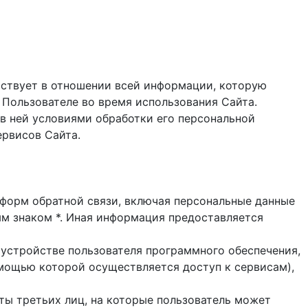
ствует в отношении всей информации, которую
 Пользователе во время использования Cайта.
в ней условиями обработки его персональной
ервисов Сайта.
и форм обратной связи, включая персональные данные
ым знаком *. Иная информация предоставляется
 устройстве пользователя программного обеспечения,
помощью которой осуществляется доступ к cервисам),
йты третьих лиц, на которые пользователь может