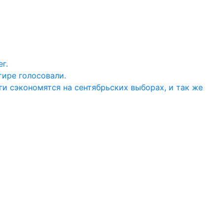
г.
тире голосовали.
ги сэкономятся на сентябрьских выборах, и так же