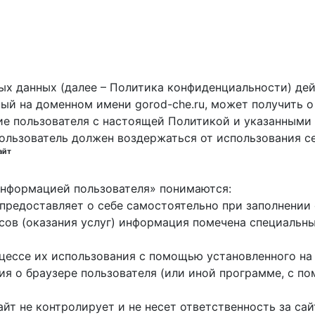
х данных (далее – Политика конфиденциальности) дей
ный на доменном имени gorod-che.ru, может получить о
ие пользователя с настоящей Политикой и указанными 
пользователь должен воздержаться от использования с
айт
 информацией пользователя» понимаются:
ь предоставляет о себе самостоятельно при заполнени
исов (оказания услуг) информация помечена специальн
оцессе их использования с помощью установленного на
ция о браузере пользователя (или иной программе, с 
айт не контролирует и не несет ответственность за са