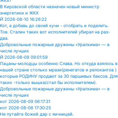
ЖКХ?
В Кировской области назначен новый министр
энергетики и ЖКХ
Й 2026-08-10 16:26:22
Кот, а добавь до своей кучи - отобрать и поделить.
Тов. Сталин таких вот исполнителей убирал на раз-
два.
Добровольные пожарные дружины «Уралхима» — в
числе лучших
Й 2026-08-09 09:01:59
Пацаны-молодцы особенно Слава. Но откуда взялось в
нашей стране столько мрази(ренегатов и релокантов )
которые РОДИНУ продают за 30 паршивых баксов. Для
таких -только вышка(стал бы исполнителем).
Добровольные пожарные дружины «Уралхима» — в
числе лучших
кот 2026-08-09 06:17:31
кот 2026-08-08 17:30:25
Не путайте божий дар с яичницей.