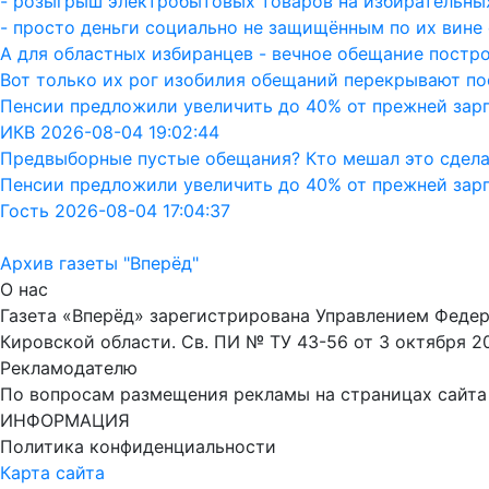
- розыгрыш электробытовых товаров на избирательных
- просто деньги социально не защищённым по их вине 
А для областных избиранцев - вечное обещание постро
Вот только их рог изобилия обещаний перекрывают пос
Пенсии предложили увеличить до 40% от прежней зар
ИКВ 2026-08-04 19:02:44
Предвыборные пустые обещания? Кто мешал это сдела
Пенсии предложили увеличить до 40% от прежней зар
Гость 2026-08-04 17:04:37
Архив газеты "Вперёд"
О нас
Газета «Вперёд» зарегистрирована Управлением Феде
Кировской области. Св. ПИ № ТУ 43-56 от 3 октября 2
Рекламодателю
По вопросам размещения рекламы на страницах сайта об
ИНФОРМАЦИЯ
Политика конфиденциальности
Карта сайта