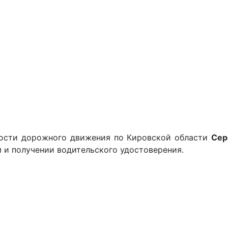
сности дорожного движения по Кировской области
Сер
м и получении водительского удостоверения.