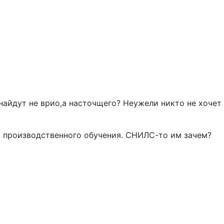
найдут не врио,а насточщего? Неужели никто не хочет с
ра производственного обучения. СНИЛС-то им зачем?