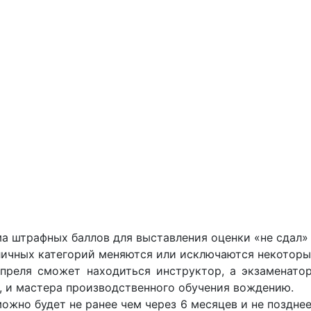
а штрафных баллов для выставления оценки «не сдал» у
личных категорий меняются или исключаются некоторы
реля сможет находиться инструктор, а экзаменатор
, и мастера производственного обучения вождению.
жно будет не ранее чем через 6 месяцев и не позднее