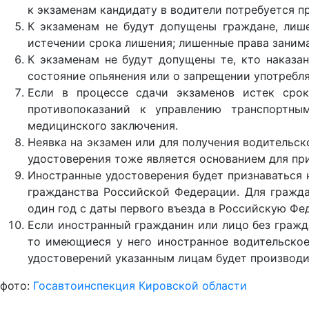
к экзаменам кандидату в водители потребуется 
К экзаменам не будут допущены граждане, лише
истечении срока лишения; лишенные права занима
К экзаменам не будут допущены те, кто наказа
состояние опьянения или о запрещении употребля
Если в процессе сдачи экзаменов истек сро
противопоказаний к управлению транспортны
медицинского заключения.
Неявка на экзамен или для получения водительс
удостоверения тоже является основанием для при
Иностранные удостоверения будет признаваться 
гражданства Российской Федерации. Для гражда
один год с даты первого въезда в Российскую Фе
Если иностранный гражданин или лицо без гражд
то имеющиеся у него иностранное водительское
удостоверений указанным лицам будет производит
фото:
Госавтоинспекция Кировской области