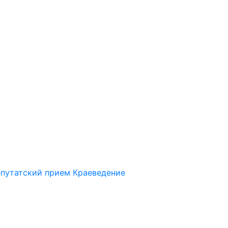
путатский прием
Краеведение