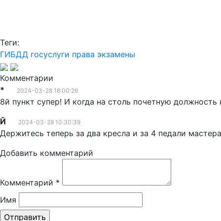
Теги:
ГИБДД
госуслуги
права
экзамены
Комментарии
*
2024-03-28 18:00:26
8й пункт супер! И когда на столь почетную должность 
Й
2024-03-28 10:30:39
Держитесь теперь за два кресла и за 4 педали масте
Добавить комментарий
Комментарий
*
Имя