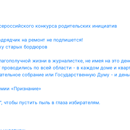
сероссийского конкурса родительских инициатив
одрядчик на ремонт не подпишется!
жу старых бордюров
агополучной жизни в журналистке, не имея на это дене
 проводились по всей области - в каждом доме и квар
ательное собрание или Государственную Думу - и день
емии «Признание»
, чтобы пустить пыль в глаза избирателям.