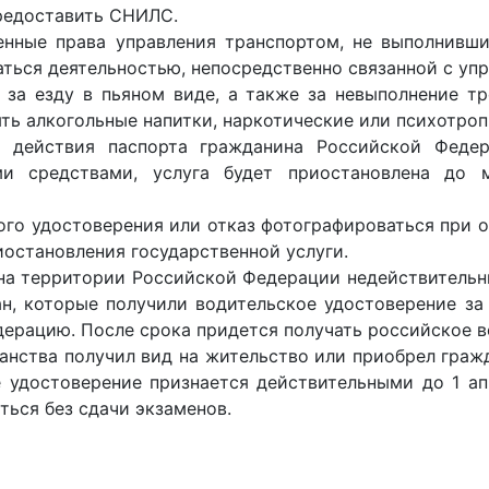
предоставить СНИЛС.
нные права управления транспортом, не выполнивши
ться деятельностью, непосредственно связанной с уп
н за езду в пьяном виде, а также за невыполнение 
ть алкогольные напитки, наркотические или психотро
к действия паспорта гражданина Российской Феде
ми средствами, услуга будет приостановлена до 
кого удостоверения или отказ фотографироваться при
остановления государственной услуги.
на территории Российской Федерации недействительны
н, которые получили водительское удостоверение за
дерацию. После срока придется получать российское 
анства получил вид на жительство или приобрел граж
 удостоверение признается действительными до 1 ап
ься без сдачи экзаменов.