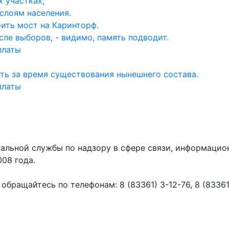
 участках;
слоям населения.
ить мост на Каринторф.
ле выборов, - видимо, память подводит.
платы
ть за время существования нынешнего состава.
платы
ральной службы по надзору в сфере связи, информаци
008 года.
ращайтесь по телефонам: 8 (83361) 3-12-76, 8 (83361) 