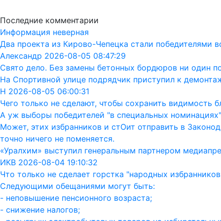
Последние комментарии
Информация неверная
Два проекта из Кирово-Чепецка стали победителями в
Александр 2026-08-05 08:47:29
Свято дело. Без замены бетонных бордюров ни один п
На Спортивной улице подрядчик приступил к демонта
Н 2026-08-05 06:00:31
Чего только не сделают, чтобы сохранить видимость бл
А уж выборы победителей "в специальных номинациях"
Может, этих избранников и стОит отправить в Законод
точно ничего не поменяется.
«Уралхим» выступил генеральным партнером медиапр
ИКВ 2026-08-04 19:10:32
Что только не сделает горстка "народных избранников"
Следующими обещаниями могут быть:
- неповышение пенсионного возраста;
- снижение налогов;