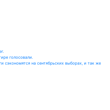
г.
тире голосовали.
ги сэкономятся на сентябрьских выборах, и так же