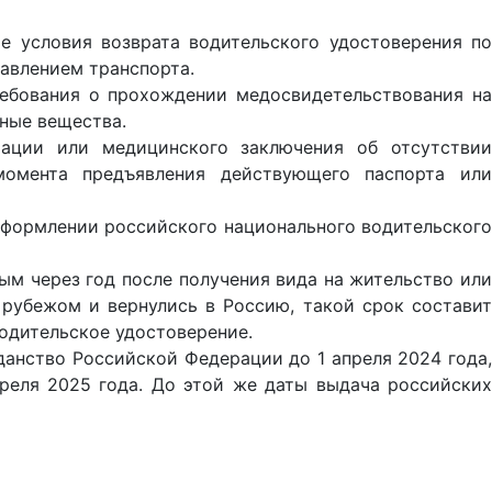
е условия возврата водительского удостоверения по
равлением транспорта.
требования о прохождении медосвидетельствования на
пные вещества.
рации или медицинского заключения об отсутствии
момента предъявления действующего паспорта или
 оформлении российского национального водительского
м через год после получения вида на жительство или
 рубежом и вернулись в Россию, такой срок составит
водительское удостоверение.
данство Российской Федерации до 1 апреля 2024 года,
реля 2025 года. До этой же даты выдача российских