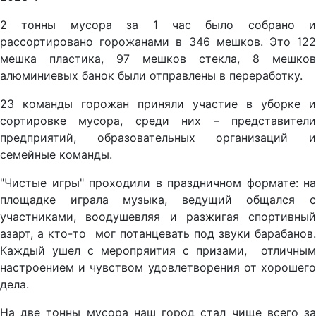
2 тонны мусора за 1 час было собрано и
рассортировано горожанами в 346 мешков. Это 122
мешка пластика, 97 мешков стекла, 8 мешков
алюминиевых банок были отправлены в переработку.
23 команды горожан приняли участие в уборке и
сортировке мусора, среди них – представители
предприятий, образовательных организаций и
семейные команды.
"Чистые игры" проходили в праздничном формате: на
площадке играла музыка, ведущий общался с
участниками, воодушевляя и разжигая спортивный
азарт, а кто-то мог потанцевать под звуки барабанов.
Каждый ушел с меропряития с призами, отличным
настроением и чувством удовлетворения от хорошего
дела.
На две тонны мусора наш город стал чище всего за