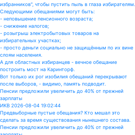
избранников", чтобы пустить пыль в глаза избирателям.
Следующими обещаниями могут быть:
- неповышение пенсионного возраста;
- снижение налогов;
- розыгрыш электробытовых товаров на
избирательных участках;
- просто деньги социально не защищённым по их вине
слоям населения.
А для областных избиранцев - вечное обещание
построить мост на Каринторф.
Вот только их рог изобилия обещаний перекрывают
после выборов, - видимо, память подводит.
Пенсии предложили увеличить до 40% от прежней
зарплаты
ИКВ 2026-08-04 19:02:44
Предвыборные пустые обещания? Кто мешал это
сделать за время существования нынешнего состава.
Пенсии предложили увеличить до 40% от прежней
зарплаты