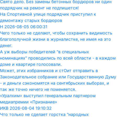
Свято дело. Без замены бетонных бордюров ни один
подрядчик на ремонт не подпишется!
На Спортивной улице подрядчик приступил к
демонтажу старых бордюров
Н 2026-08-05 06:00:31
Чего только не сделают, чтобы сохранить видимость
благополучной жизни в журналистке, не имея на это
денег.
А уж выборы победителей "в специальных
номинациях" проводились по всей области - в каждом
доме и квартире голосовали.
Может, этих избранников и стОит отправить в
Законодательное собрание или Государственную Думу
- и деньги сэкономятся на сентябрьских выборах, и
так же точно ничего не поменяется.
«Уралхим» выступил генеральным партнером
медиапремии «Признание»
ИКВ 2026-08-04 19:10:32
Что только не сделает горстка "народных