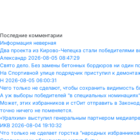
Последние комментарии
Информация неверная
Два проекта из Кирово-Чепецка стали победителями в
Александр 2026-08-05 08:47:29
Свято дело. Без замены бетонных бордюров ни один п
На Спортивной улице подрядчик приступил к демонта
Н 2026-08-05 06:00:31
Чего только не сделают, чтобы сохранить видимость бл
А уж выборы победителей "в специальных номинациях"
Может, этих избранников и стОит отправить в Законод
точно ничего не поменяется.
«Уралхим» выступил генеральным партнером медиапр
ИКВ 2026-08-04 19:10:32
Что только не сделает горстка "народных избранников"