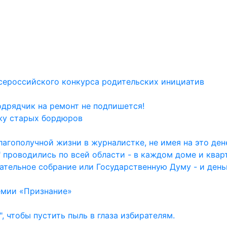
сероссийского конкурса родительских инициатив
одрядчик на ремонт не подпишется!
жу старых бордюров
агополучной жизни в журналистке, не имея на это дене
 проводились по всей области - в каждом доме и квар
ательное собрание или Государственную Думу - и день
емии «Признание»
, чтобы пустить пыль в глаза избирателям.