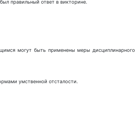
 был правильный ответ в викторине.
ающимся могут быть применены меры дисциплинарного
ормами умственной отсталости.