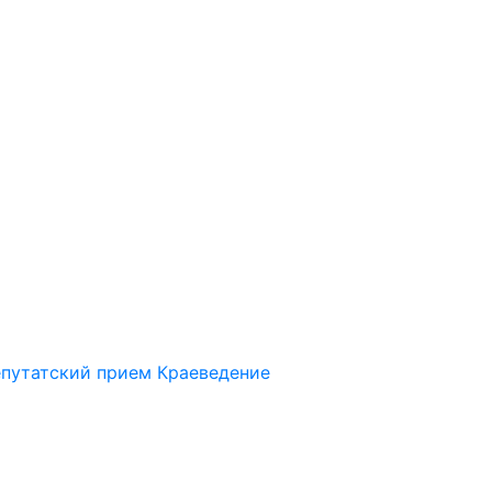
путатский прием
Краеведение