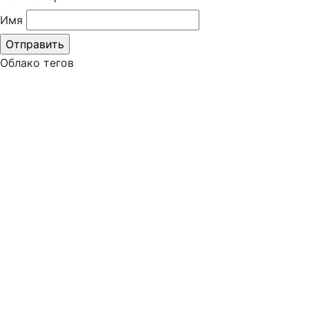
Имя
Облако тегов