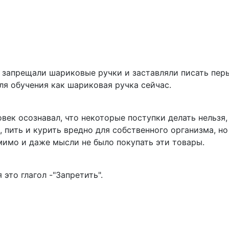
 запрещали шариковые ручки и заставляли писать перье
я обучения как шариковая ручка сейчас.
овек осознавал, что некоторые поступки делать нельзя,
т, пить и курить вредно для собственного организма, н
мимо и даже мысли не было покупать эти товары.
это глагол -"Запретить".