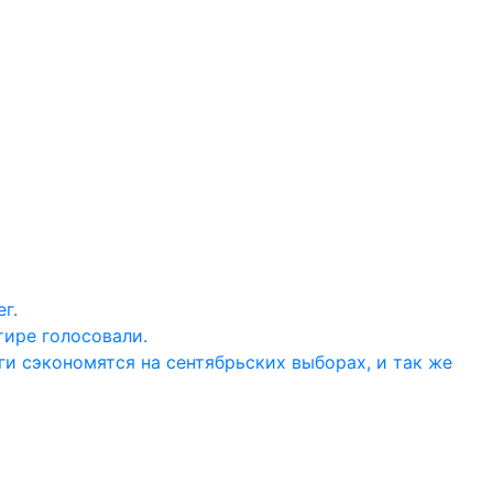
г.
тире голосовали.
ги сэкономятся на сентябрьских выборах, и так же