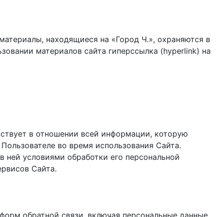
материалы, находящиеся на «Город Ч.», охраняются в
зовании материалов сайта гиперссылка (hyperlink) на
ствует в отношении всей информации, которую
 Пользователе во время использования Cайта.
в ней условиями обработки его персональной
ервисов Сайта.
и форм обратной связи, включая персональные данные