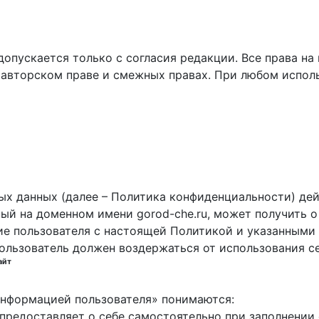
пускается только с согласия редакции. Все права на 
 авторском праве и смежных правах. При любом исполь
х данных (далее – Политика конфиденциальности) дей
ный на доменном имени gorod-che.ru, может получить о
ие пользователя с настоящей Политикой и указанными 
пользователь должен воздержаться от использования с
айт
 информацией пользователя» понимаются:
ь предоставляет о себе самостоятельно при заполнени