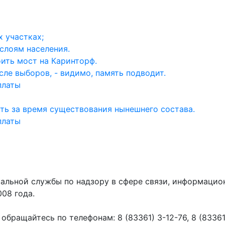
 участках;
слоям населения.
ить мост на Каринторф.
ле выборов, - видимо, память подводит.
платы
ть за время существования нынешнего состава.
платы
ральной службы по надзору в сфере связи, информаци
008 года.
ращайтесь по телефонам: 8 (83361) 3-12-76, 8 (83361) 