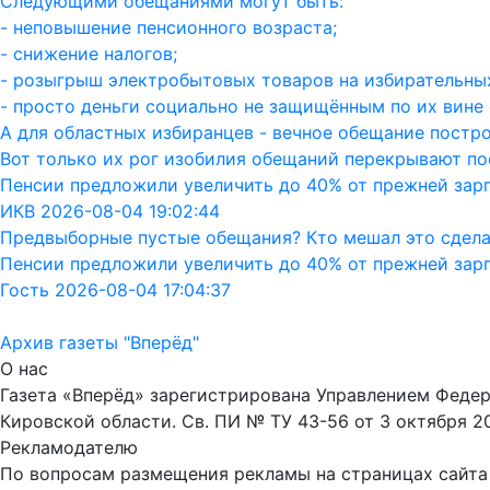
Следующими обещаниями могут быть:
- неповышение пенсионного возраста;
- снижение налогов;
- розыгрыш электробытовых товаров на избирательных
- просто деньги социально не защищённым по их вине 
А для областных избиранцев - вечное обещание постро
Вот только их рог изобилия обещаний перекрывают пос
Пенсии предложили увеличить до 40% от прежней зар
ИКВ 2026-08-04 19:02:44
Предвыборные пустые обещания? Кто мешал это сдела
Пенсии предложили увеличить до 40% от прежней зар
Гость 2026-08-04 17:04:37
Архив газеты "Вперёд"
О нас
Газета «Вперёд» зарегистрирована Управлением Феде
Кировской области. Св. ПИ № ТУ 43-56 от 3 октября 2
Рекламодателю
По вопросам размещения рекламы на страницах сайта об