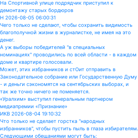
На Спортивной улице подрядчик приступил к
демонтажу старых бордюров
Н 2026-08-05 06:00:31
Чего только не сделают, чтобы сохранить видимость
благополучной жизни в журналистке, не имея на это
денег.
А уж выборы победителей "в специальных
номинациях" проводились по всей области - в каждом
доме и квартире голосовали.
Может, этих избранников и стОит отправить в
Законодательное собрание или Государственную Думу
- и деньги сэкономятся на сентябрьских выборах, и
так же точно ничего не поменяется.
«Уралхим» выступил генеральным партнером
медиапремии «Признание»
ИКВ 2026-08-04 19:10:32
Что только не сделает горстка "народных
избранников", чтобы пустить пыль в глаза избирателям.
Следующими обещаниями могут быть: