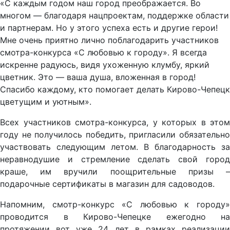
«С каждым годом наш город преображается. Во
многом — благодаря нацпроектам, поддержке области
и партнерам. Но у этого успеха есть и другие герои!
Мне очень приятно лично поблагодарить участников
смотра-конкурса «С любовью к городу». Я всегда
искренне радуюсь, видя ухоженную клумбу, яркий
цветник. Это — ваша душа, вложенная в город!
Спасибо каждому, кто помогает делать Кирово-Чепецк
цветущим и уютным».
Всех участников смотра-конкурса, у которых в этом
году не получилось победить, пригласили обязательно
участвовать следующим летом. В благодарность за
неравнодушие и стремление сделать свой город
краше, им вручили поощрительные призы –
подарочные сертификаты в магазин для садоводов.
Напомним, смотр-конкурс «С любовью к городу»
проводится в Кирово-Чепецке ежегодно на
протяжении вот уже 24 лет в рамках реализации