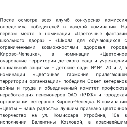
После осмотра всех клумб, конкурсная комиссия
определила победителей в каждой номинации. На
первом месте в номинации «Цветочные фантазии
школьного двора» - «Школа для обучающихся с
ограниченными возможностями здоровья города
Кирово-Чепецка», в номинации «Цветочное
очарование территории детского сада и учреждения
социальной защиты» - детские сады №№ 20 и 7, в
номинации «Цветочная гармония прилегающей
территории организации» победили Совет ветеранов
войны и труда и объединенный комитет профсоюза
неработающих пенсионеров ОАО «КЧХК» и городская
организация ветеранов Кирово-Чепецка. В номинации
«Цветы – наша радость» лучшим признано цветочное
творчество на ул. Комиссара Утробина, 10а в
исполнении Валентины Козловой, а красивейшим