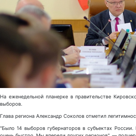
На еженедельной планерке в правительстве Кировск
выборов.
Глава региона Александр Соколов отметил легитимнос
"Было 14 выборов губернаторов в субъектах России.
очень быстро. Мы впереди других регионов", — подчер