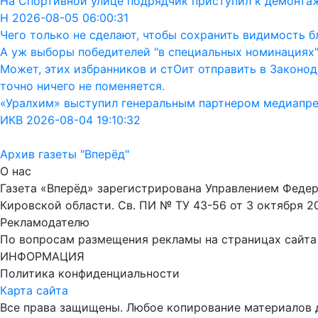
На Спортивной улице подрядчик приступил к демонта
Н 2026-08-05 06:00:31
Чего только не сделают, чтобы сохранить видимость бл
А уж выборы победителей "в специальных номинациях"
Может, этих избранников и стОит отправить в Законод
точно ничего не поменяется.
«Уралхим» выступил генеральным партнером медиапр
ИКВ 2026-08-04 19:10:32
Архив газеты "Вперёд"
О нас
Газета «Вперёд» зарегистрирована Управлением Феде
Кировской области. Св. ПИ № ТУ 43-56 от 3 октября 2
Рекламодателю
По вопросам размещения рекламы на страницах сайта об
ИНФОРМАЦИЯ
Политика конфиденциальности
Карта сайта
Все права защищены. Любое копирование материалов до