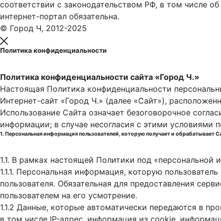
соответствии с законодательством РФ, в том числе об
интернет-портал обязательна.
© Город Ч, 2012-2025
Политика конфиденциальности
Политика конфиденциальности сайта «Город Ч.»
Настоящая Политика конфиденциальности персональны
Интернет-сайт «Город Ч.» (далее «Сайт»), расположен
Использование Сайта означает безоговорочное соглас
информации; в случае несогласия с этими условиями 
1. Персональная информация пользователей, которую получает и обрабатывает С
1.1. В рамках настоящей Политики под «персональной
1.1.1. Персональная информация, которую пользовател
пользователя. Обязательная для предоставления серв
пользователем на его усмотрение.
1.1.2 Данные, которые автоматически передаются в пр
в том числе IP-адрес, информация из cookie, информа