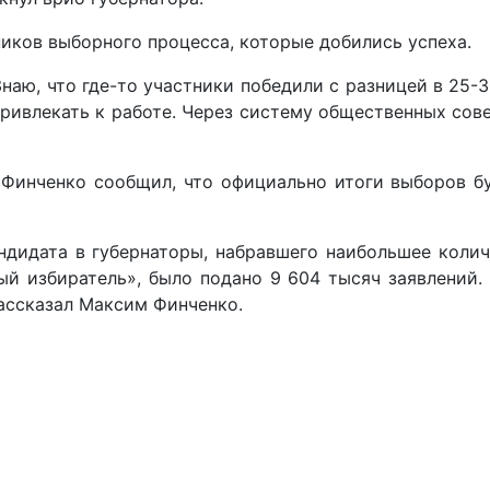
ников выборного процесса, которые добились успеха.
Знаю, что где-то участники победили с разницей в 25-
привлекать к работе. Через систему общественных сове
Финченко сообщил, что официально итоги выборов бу
ндидата в губернаторы, набравшего наибольшее колич
й избиратель», было подано 9 604 тысяч заявлений.
рассказал Максим Финченко.