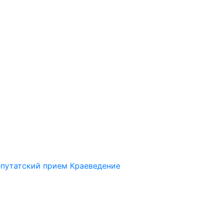
путатский прием
Краеведение