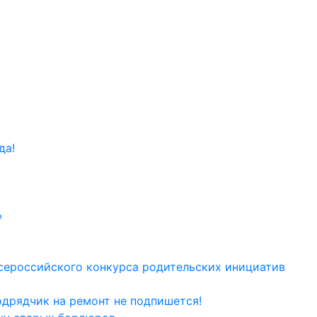
да!
»
сероссийского конкурса родительских инициатив
одрядчик на ремонт не подпишется!