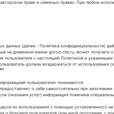
 авторском праве и смежных правах. При любом исполь
х данных (далее – Политика конфиденциальности) дей
ный на доменном имени gorod-che.ru, может получить о
ие пользователя с настоящей Политикой и указанными 
пользователь должен воздержаться от использования с
айт
 информацией пользователя» понимаются:
ь предоставляет о себе самостоятельно при заполнени
исов (оказания услуг) информация помечена специальн
оцессе их использования с помощью установленного на
ция о браузере пользователя (или иной программе, с 