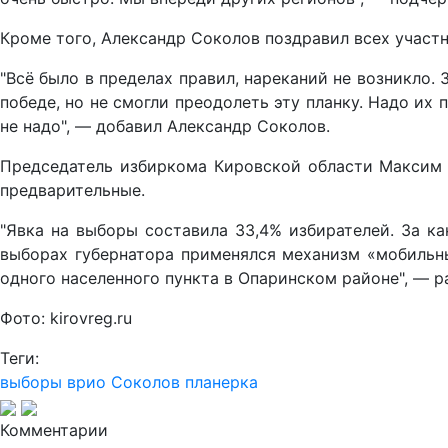
Кроме того, Александр Соколов поздравил всех участ
"Всё было в пределах правил, нареканий не возникло. 
победе, но не смогли преодолеть эту планку. Надо их 
не надо", — добавил Александр Соколов.
Председатель избиркома Кировской области Максим 
предварительные.
"Явка на выборы составила 33,4% избирателей. За ка
выборах губернатора применялся механизм «мобильны
одного населенного пункта в Опаринском районе", — 
Фото: kirovreg.ru
Теги:
выборы
врио Соколов
планерка
Комментарии