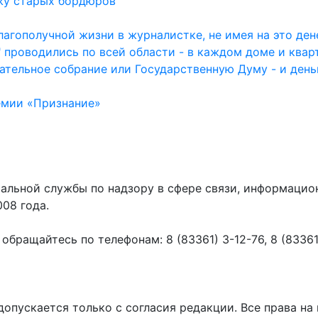
жу старых бордюров
агополучной жизни в журналистке, не имея на это дене
 проводились по всей области - в каждом доме и квар
ательное собрание или Государственную Думу - и день
емии «Признание»
ральной службы по надзору в сфере связи, информаци
008 года.
ращайтесь по телефонам: 8 (83361) 3-12-76, 8 (83361) 
пускается только с согласия редакции. Все права на 