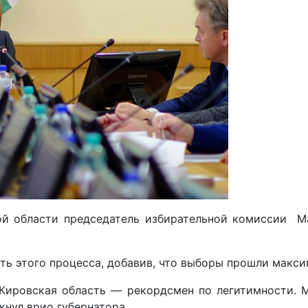
ой области председатель избирательной комиссии М
ть этого процесса, добавив, что выборы прошли макси
 Кировская область — рекордсмен по легитимности. 
кнул врио губернатора.