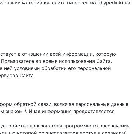
зовании материалов сайта гиперссылка (hyperlink) на
ствует в отношении всей информации, которую
 Пользователе во время использования Cайта.
в ней условиями обработки его персональной
ервисов Сайта.
и форм обратной связи, включая персональные данные
ым знаком *. Иная информация предоставляется
 устройстве пользователя программного обеспечения,
помощью которой осуществляется доступ к cервисам),