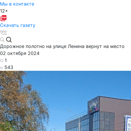
Мы в контакте
12+
Скачать газету
Дорожное полотно на улице Ленина вернут на место
02 октября 2024
1
543