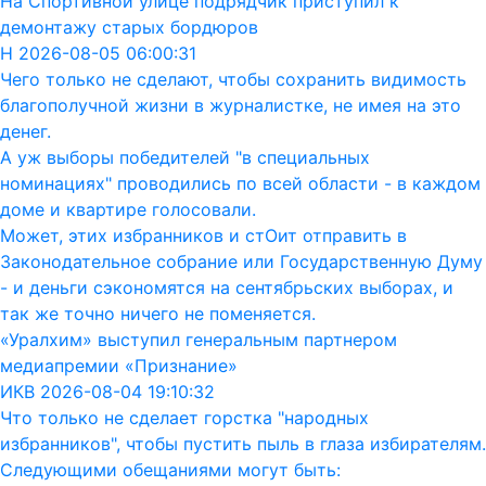
На Спортивной улице подрядчик приступил к
демонтажу старых бордюров
Н 2026-08-05 06:00:31
Чего только не сделают, чтобы сохранить видимость
благополучной жизни в журналистке, не имея на это
денег.
А уж выборы победителей "в специальных
номинациях" проводились по всей области - в каждом
доме и квартире голосовали.
Может, этих избранников и стОит отправить в
Законодательное собрание или Государственную Думу
- и деньги сэкономятся на сентябрьских выборах, и
так же точно ничего не поменяется.
«Уралхим» выступил генеральным партнером
медиапремии «Признание»
ИКВ 2026-08-04 19:10:32
Что только не сделает горстка "народных
избранников", чтобы пустить пыль в глаза избирателям.
Следующими обещаниями могут быть: