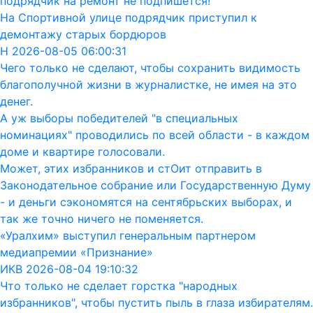
подрядчик на ремонт не подпишется!
На Спортивной улице подрядчик приступил к
демонтажу старых бордюров
Н 2026-08-05 06:00:31
Чего только не сделают, чтобы сохранить видимость
благополучной жизни в журналистке, не имея на это
денег.
А уж выборы победителей "в специальных
номинациях" проводились по всей области - в каждом
доме и квартире голосовали.
Может, этих избранников и стОит отправить в
Законодательное собрание или Государственную Думу
- и деньги сэкономятся на сентябрьских выборах, и
так же точно ничего не поменяется.
«Уралхим» выступил генеральным партнером
медиапремии «Признание»
ИКВ 2026-08-04 19:10:32
Что только не сделает горстка "народных
избранников", чтобы пустить пыль в глаза избирателям.