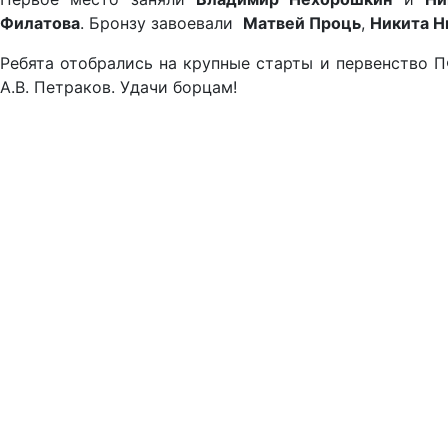
Филатова
. Бронзу завоевали
Матвей Проць
,
Никита Н
Ребята отобрались на крупные старты и первенство ПФ
А.В. Петраков. Удачи борцам!