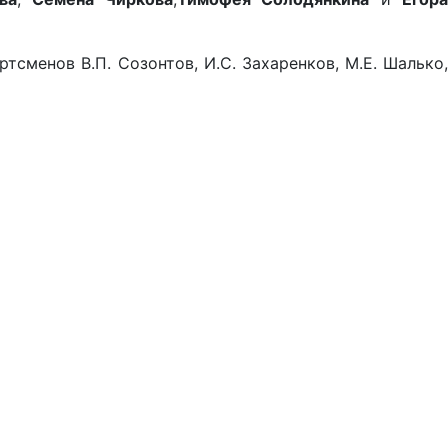
тсменов В.П. Созонтов, И.С. Захаренков, М.Е. Шалько,