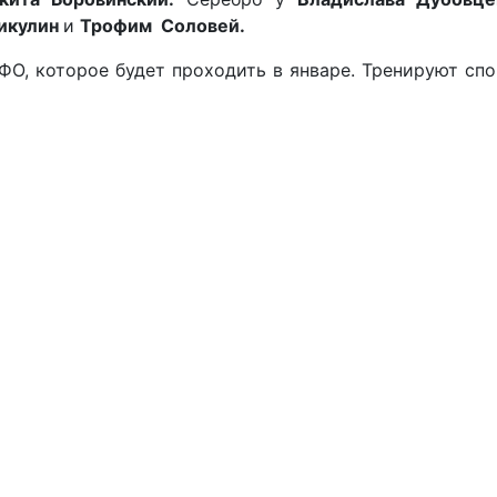
икулин
и
Трофим Соловей.
О, которое будет проходить в январе. Тренируют спор