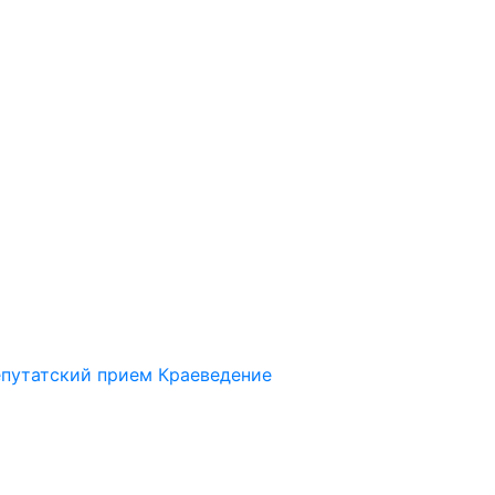
путатский прием
Краеведение