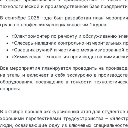
технологической и производственной базе предприят
В сентябре 2025 года был разработан план меропри
групп по профессиям/специальностям 1 курса:
«Электромонтер по ремонту и обслуживанию элек
«Слесарь-наладчик контрольно-измерительных пр
«Сварщик ручной и частично механизированной с
«Химическая технология производства химически
Все мероприятия планируется проводить на произво
на этапы и включает в себя экскурсию в производст
оборудования, посвящение в тонкости технологичес
вопросы.
В октябре прошел экскурсионный этап для студентов
хорошими перспективами трудоустройства – «Элект
люди, осваивающие одну из ключевых специальносте