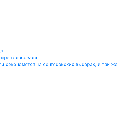
г.
тире голосовали.
ги сэкономятся на сентябрьских выборах, и так же