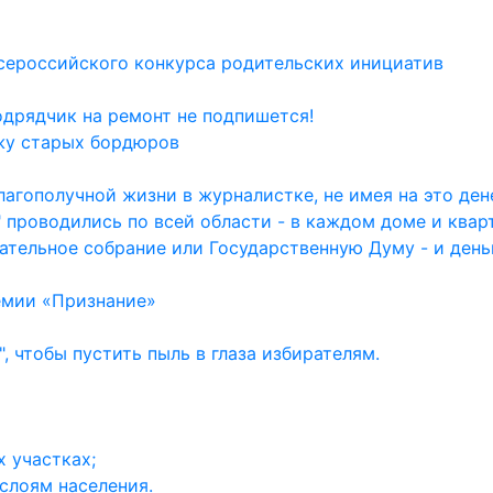
сероссийского конкурса родительских инициатив
одрядчик на ремонт не подпишется!
жу старых бордюров
агополучной жизни в журналистке, не имея на это дене
 проводились по всей области - в каждом доме и квар
ательное собрание или Государственную Думу - и день
емии «Признание»
, чтобы пустить пыль в глаза избирателям.
 участках;
слоям населения.