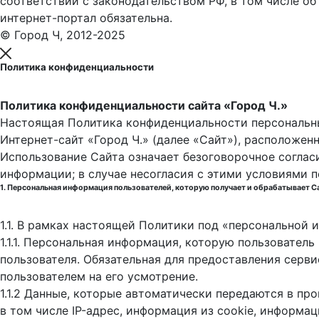
соответствии с законодательством РФ, в том числе об
интернет-портал обязательна.
© Город Ч, 2012-2025
Политика конфиденциальности
Политика конфиденциальности сайта «Город Ч.»
Настоящая Политика конфиденциальности персональны
Интернет-сайт «Город Ч.» (далее «Сайт»), расположен
Использование Сайта означает безоговорочное соглас
информации; в случае несогласия с этими условиями 
1. Персональная информация пользователей, которую получает и обрабатывает С
1.1. В рамках настоящей Политики под «персональной
1.1.1. Персональная информация, которую пользовател
пользователя. Обязательная для предоставления серв
пользователем на его усмотрение.
1.1.2 Данные, которые автоматически передаются в пр
в том числе IP-адрес, информация из cookie, информа