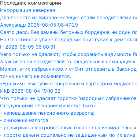
Последние комментарии
Информация неверная
Два проекта из Кирово-Чепецка стали победителями в
Александр 2026-08-05 08:47:29
Свято дело. Без замены бетонных бордюров ни один п
На Спортивной улице подрядчик приступил к демонта
Н 2026-08-05 06:00:31
Чего только не сделают, чтобы сохранить видимость бл
А уж выборы победителей "в специальных номинациях"
Может, этих избранников и стОит отправить в Законод
точно ничего не поменяется.
«Уралхим» выступил генеральным партнером медиапр
ИКВ 2026-08-04 19:10:32
Что только не сделает горстка "народных избранников"
Следующими обещаниями могут быть:
- неповышение пенсионного возраста;
- снижение налогов;
- розыгрыш электробытовых товаров на избирательных
- просто деньги социально не защищённым по их вине 