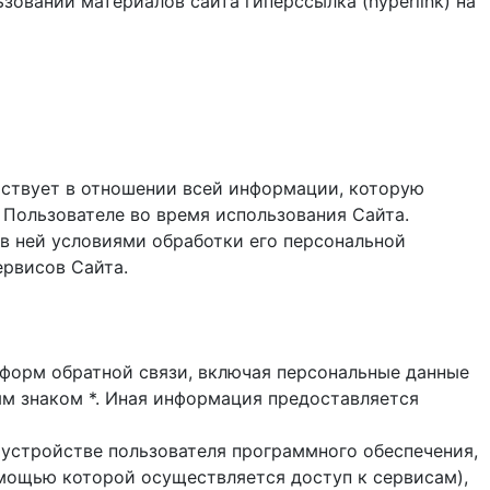
зовании материалов сайта гиперссылка (hyperlink) на
ствует в отношении всей информации, которую
 Пользователе во время использования Cайта.
в ней условиями обработки его персональной
ервисов Сайта.
и форм обратной связи, включая персональные данные
ым знаком *. Иная информация предоставляется
 устройстве пользователя программного обеспечения,
помощью которой осуществляется доступ к cервисам),