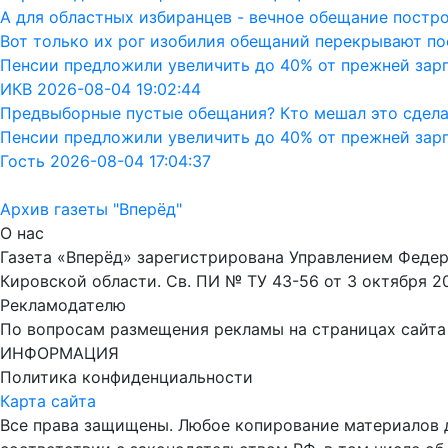
А для областных избиранцев - вечное обещание постро
Вот только их рог изобилия обещаний перекрывают пос
Пенсии предложили увеличить до 40% от прежней зар
ИКВ 2026-08-04 19:02:44
Предвыборные пустые обещания? Кто мешал это сдела
Пенсии предложили увеличить до 40% от прежней зар
Гость 2026-08-04 17:04:37
Архив газеты "Вперёд"
О нас
Газета «Вперёд» зарегистрирована Управлением Феде
Кировской области. Св. ПИ № ТУ 43-56 от 3 октября 2
Рекламодателю
По вопросам размещения рекламы на страницах сайта об
ИНФОРМАЦИЯ
Политика конфиденциальности
Карта сайта
Все права защищены. Любое копирование материалов до