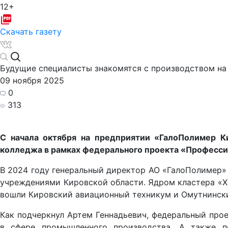
12+
Скачать газету
Будущие специалисты знакомятся с производством на
09 ноября 2025
0
313
С начала октября на предприятии «ГалоПолимер К
колледжа в рамках федерального проекта «Професси
В 2024 году генеральный директор АО «ГалоПолимер
учреждениями Кировской области.
Ядром кластера «Х
вошли Кировский авиационный техникум и Омутнински
Как подчеркнул Артем Геннадьевич, федеральный про
в сфере промышленного производства. А также п