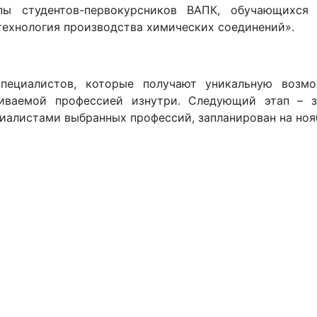
пы студентов-первокурсников ВАПК, обучающихся
технология производства химических соединений».
пециалистов, которые получают уникальную возмо
аиваемой профессией изнутри. Следующий этап – 
иалистами выбранных профессий, запланирован на ноя