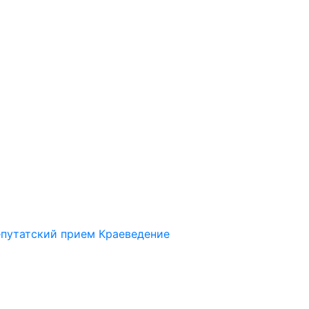
путатский прием
Краеведение