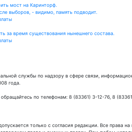
ить мост на Каринторф.
ле выборов, - видимо, память подводит.
платы
ть за время существования нынешнего состава.
платы
ральной службы по надзору в сфере связи, информаци
008 года.
ращайтесь по телефонам: 8 (83361) 3-12-76, 8 (83361) 
пускается только с согласия редакции. Все права на 