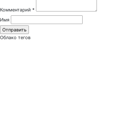
Комментарий
*
Имя
Облако тегов