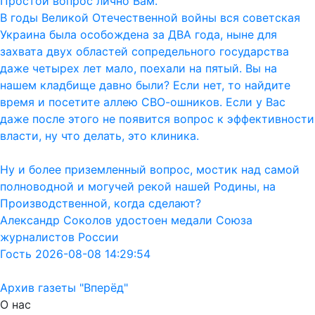
Простой вопрос лично Вам.
В годы Великой Отечественной войны вся советская
Украина была особождена за ДВА года, ныне для
захвата двух областей сопредельного государства
даже четырех лет мало, поехали на пятый. Вы на
нашем кладбище давно были? Если нет, то найдите
время и посетите аллею СВО-ошников. Если у Вас
даже после этого не появится вопрос к эффективности
власти, ну что делать, это клиника.
Ну и более приземленный вопрос, мостик над самой
полноводной и могучей рекой нашей Родины, на
Производственной, когда сделают?
Александр Соколов удостоен медали Союза
журналистов России
Гость 2026-08-08 14:29:54
Архив газеты "Вперёд"
О нас