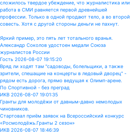
сложилось твердое убеждение, что журналистика или
работа в СМИ равняется первой древнейшей
профессии. Только в одной продают тело, а во второй
совесть. Хотя с другой стороны деньги не пахнут.
Яркий пример, это пять лет тотального вранья.
Александр Соколов удостоен медали Союза
журналистов России
Гость 2026-08-07 19:15:20
Вряд ли ходят там "садоводы, болельщики, а также
зрители, спешащие на концерты в ледовый дворец" -
рядом есть дорога, прямо ведущая к Олимп-арене.
По Спортивной - без преград
ИКВ 2026-08-07 19:01:35
Гранты для молодёжи от давным-давно немолодых
чиновников.
Стартовал приём заявок на Всероссийский конкурс
«Росмолодёжь.Гранты 2 сезон»
ИКВ 2026-08-07 18:46:39