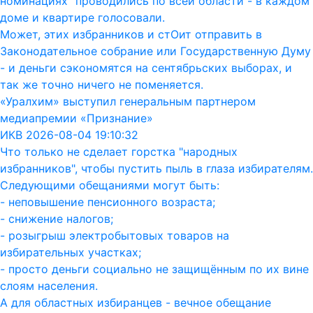
номинациях" проводились по всей области - в каждом
доме и квартире голосовали.
Может, этих избранников и стОит отправить в
Законодательное собрание или Государственную Думу
- и деньги сэкономятся на сентябрьских выборах, и
так же точно ничего не поменяется.
«Уралхим» выступил генеральным партнером
медиапремии «Признание»
ИКВ 2026-08-04 19:10:32
Что только не сделает горстка "народных
избранников", чтобы пустить пыль в глаза избирателям.
Следующими обещаниями могут быть:
- неповышение пенсионного возраста;
- снижение налогов;
- розыгрыш электробытовых товаров на
избирательных участках;
- просто деньги социально не защищённым по их вине
слоям населения.
А для областных избиранцев - вечное обещание