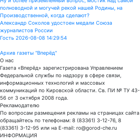
Ну и более приземленный вопрос, мостик над самой
полноводной и могучей рекой нашей Родины, на
Производственной, когда сделают?
Александр Соколов удостоен медали Союза
журналистов России
Гость 2026-08-08 14:29:54
Архив газеты "Вперёд"
О нас
Газета «Вперёд» зарегистрирована Управлением
Федеральной службы по надзору в сфере связи,
информационных технологий и массовых
коммуникаций по Кировской области. Св. ПИ № ТУ 43-
56 от 3 октября 2008 года.
Рекламодателю
По вопросам размещения рекламы на страницах сайта
обращайтесь по телефонам: 8 (83361) 3-12-76, 8
(83361) 3-12-95 или на E-mail: ro@gorod-che.ru
ИНФОРМАЦИЯ