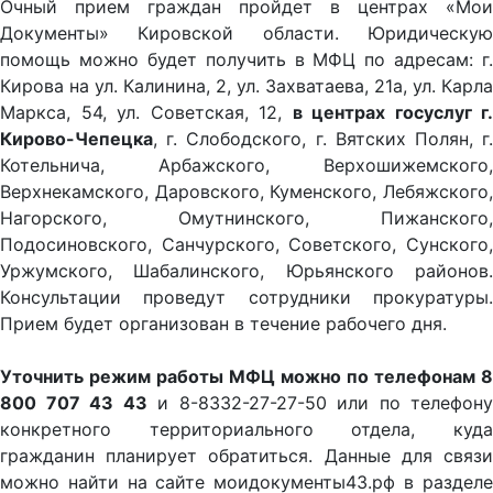
Очный прием граждан пройдет в центрах «Мои
Документы» Кировской области. Юридическую
помощь можно будет получить в МФЦ по адресам: г.
Кирова на ул. Калинина, 2, ул. Захватаева, 21а, ул. Карла
Маркса, 54, ул. Советская, 12,
в центрах госуслуг г.
Кирово-Чепецка
, г. Слободского, г. Вятских Полян, г.
Котельнича, Арбажского, Верхошижемского,
Верхнекамского, Даровского, Куменского, Лебяжского,
Нагорского, Омутнинского, Пижанского,
Подосиновского, Санчурского, Советского, Сунского,
Уржумского, Шабалинского, Юрьянского районов.
Консультации проведут сотрудники прокуратуры.
Прием будет организован в течение рабочего дня.
Уточнить режим работы МФЦ можно по телефонам 8
800 707 43 43
и 8-8332-27-27-50 или по телефону
конкретного территориального отдела, куда
гражданин планирует обратиться. Данные для связи
можно найти на сайте моидокументы43.рф в разделе