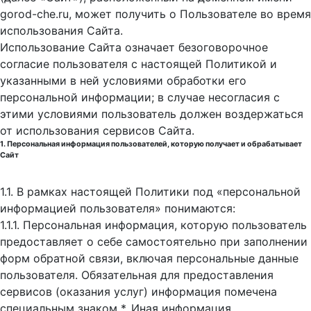
gorod-che.ru, может получить о Пользователе во время
использования Cайта.
Использование Сайта означает безоговорочное
согласие пользователя с настоящей Политикой и
указанными в ней условиями обработки его
персональной информации; в случае несогласия с
этими условиями пользователь должен воздержаться
от использования сервисов Сайта.
1. Персональная информация пользователей, которую получает и обрабатывает
Сайт
1.1. В рамках настоящей Политики под «персональной
информацией пользователя» понимаются:
1.1.1. Персональная информация, которую пользователь
предоставляет о себе самостоятельно при заполнении
форм обратной связи, включая персональные данные
пользователя. Обязательная для предоставления
сервисов (оказания услуг) информация помечена
специальным знаком *. Иная информация