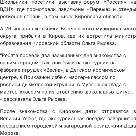
Школьники посетили выставку-форум «Россия» на
ВДНХ, где посмотрели павильоны «Первые» и стенды
регионов страны, в том числе Кировской области.
А 26 января школьники Веселовского муниципального
округа прибыли в Киров, где их встретила министр
образования Кировской области Ольга Рысева.
"Ребята провели два насыщенных дня знакомства с
нашим городом. Так, они были на экскурсии на
фабрике игрушек «Весна», в Детском космическом
центре, в Приказной избе с мастер-классом по
росписи дымковской игрушки, в Музее шоколада с
мастер-классом по изготовлению шоколадных фигур",
- рассказала Ольга Рысева.
После знакомства с Кировом дети отправятся в
Великий Устюг, где экскурсионная поездка завершится
посещением городской и загородной резиденции Деда
Мороза.