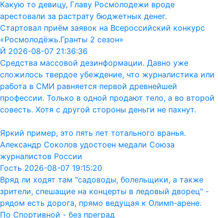
Какую то девицу, Главу Росмолодежи вроде
арестовали за растрату бюджетных денег.
Стартовал приём заявок на Всероссийский конкурс
«Росмолодёжь.Гранты 2 сезон»
Й 2026-08-07 21:36:36
Средства массовой дезинформации. Давно уже
сложилось твердое убеждение, что журналистика или
работа в СМИ равняется первой древнейшей
профессии. Только в одной продают тело, а во второй
совесть. Хотя с другой стороны деньги не пахнут.
Яркий пример, это пять лет тотального вранья.
Александр Соколов удостоен медали Союза
журналистов России
Гость 2026-08-07 19:15:20
Вряд ли ходят там "садоводы, болельщики, а также
зрители, спешащие на концерты в ледовый дворец" -
рядом есть дорога, прямо ведущая к Олимп-арене.
По Спортивной - без преград