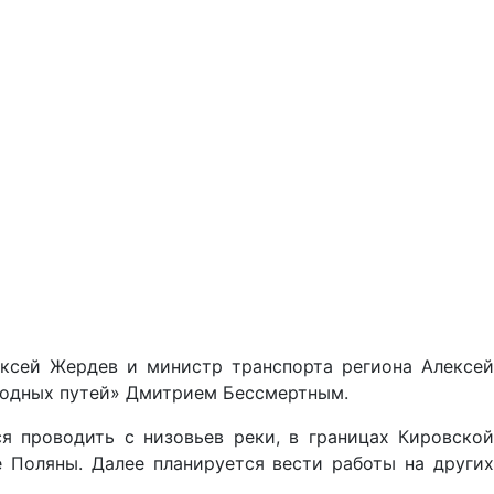
ексей Жердев и министр транспорта региона Алексей
водных путей» Дмитрием Бессмертным.
я проводить с низовьев реки, в границах Кировской
е Поляны. Далее планируется вести работы на других