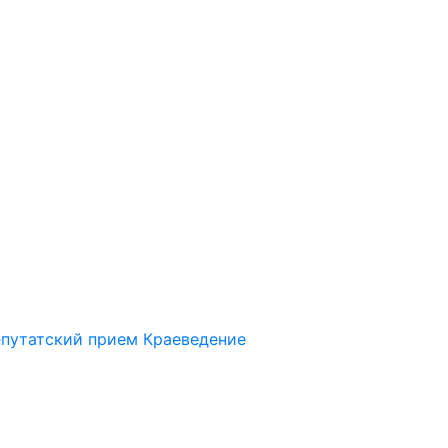
путатский прием
Краеведение