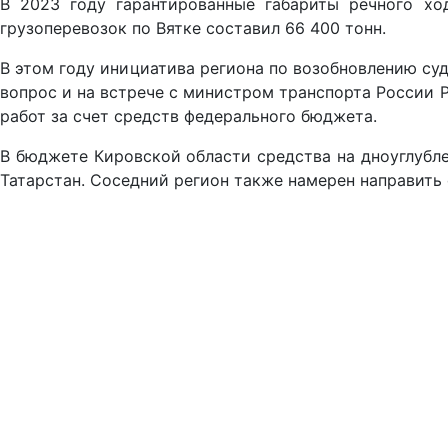
В 2023 году гарантированные габариты речного хо
грузоперевозок по Вятке составил 66 400 тонн.
В этом году инициатива региона по возобновлению су
вопрос и на встрече с министром транспорта России
работ за счет средств федерального бюджета.
В бюджете Кировской области средства на дноуглубле
Татарстан. Соседний регион также намерен направить 