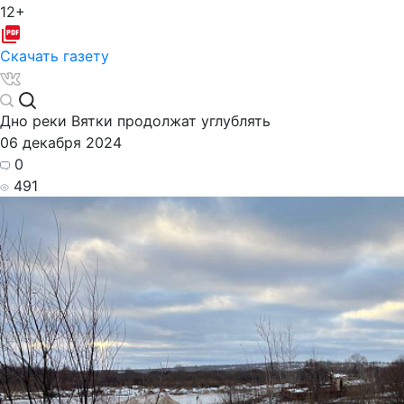
12+
Скачать газету
Дно реки Вятки продолжат углублять
06 декабря 2024
0
491