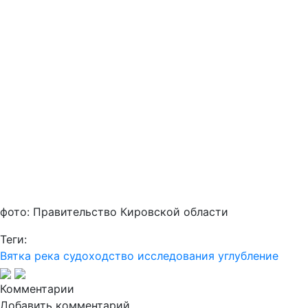
фото: Правительство Кировской области
Теги:
Вятка
река
судоходство
исследования
углубление
Комментарии
Добавить комментарий