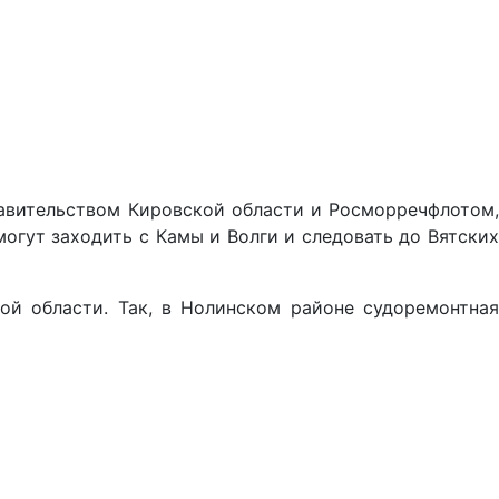
равительством Кировской области и Росморречфлотом,
могут заходить с Камы и Волги и следовать до Вятских
ой области. Так, в Нолинском районе судоремонтная