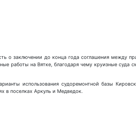
сть о заключении до конца года соглашения между п
ные работы на Вятке, благодаря чему круизные суда с
варианты использования судоремонтной базы Кировск
х в поселках Аркуль и Медведок.