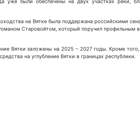
да уже были обеспечены на двух участках реки, б
доходства на Вятке была поддержана российскими сен
 Романом Старовойтом, который поручил профильным 
ние Вятки заложены на 2025 – 2027 годы. Кроме того
средства на углубление Вятки в границах республики.