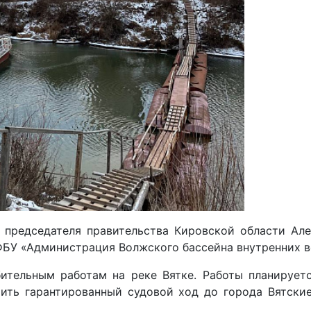
 председателя правительства Кировской области Ал
ФБУ «Администрация Волжского бассейна внутренних 
ительным работам на реке Вятке. Работы планируетс
чить гарантированный судовой ход до города Вятски