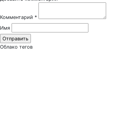
Комментарий
*
Имя
Облако тегов