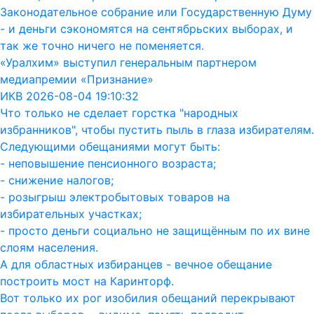
Законодательное собрание или Государственную Думу
- и деньги сэкономятся на сентябрьских выборах, и
так же точно ничего не поменяется.
«Уралхим» выступил генеральным партнером
медиапремии «Признание»
ИКВ 2026-08-04 19:10:32
Что только не сделает горстка "народных
избранников", чтобы пустить пыль в глаза избирателям.
Следующими обещаниями могут быть:
- неповышение пенсионного возраста;
- снижение налогов;
- розыгрыш электробытовых товаров на
избирательных участках;
- просто деньги социально не защищённым по их вине
слоям населения.
А для областных избиранцев - вечное обещание
построить мост на Каринторф.
Вот только их рог изобилия обещаний перекрывают