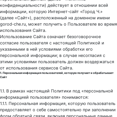
конфиденциальности) действует в отношении всей
информации, которую Интернет-сайт «Город Ч.»
(далее «Сайт»), расположенный на доменном имени
gorod-che.ru, может получить о Пользователе во время
использования Cайта.
Использование Сайта означает безоговорочное
согласие пользователя с настоящей Политикой и
указанными в ней условиями обработки его
персональной информации; в случае несогласия с
этими условиями пользователь должен воздержаться
от использования сервисов Сайта.
1. Персональная информация пользователей, которую получает и обрабатывает
Сайт
1.1. В рамках настоящей Политики под «персональной
информацией пользователя» понимаются:
1.1.1. Персональная информация, которую пользователь
предоставляет о себе самостоятельно при заполнении
форм обратной связи, включая персональные данные