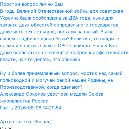
Простой вопрос лично Вам.
В годы Великой Отечественной войны вся советская
Украина была особождена за ДВА года, ныне для
захвата двух областей сопредельного государства
даже четырех лет мало, поехали на пятый. Вы на
нашем кладбище давно были? Если нет, то найдите
время и посетите аллею СВО-ошников. Если у Вас
даже после этого не появится вопрос к эффективности
власти, ну что делать, это клиника.
Ну и более приземленный вопрос, мостик над самой
полноводной и могучей рекой нашей Родины, на
Производственной, когда сделают?
Александр Соколов удостоен медали Союза
журналистов России
Гость 2026-08-08 14:29:54
Архив газеты "Вперёд"
О нас