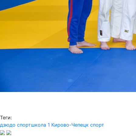
Теги:
дзюдо
спортшкола 1 Кирово-Чепецк
спорт