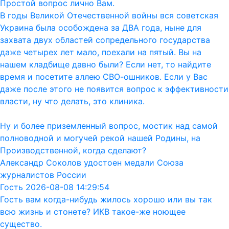
Простой вопрос лично Вам.
В годы Великой Отечественной войны вся советская
Украина была особождена за ДВА года, ныне для
захвата двух областей сопредельного государства
даже четырех лет мало, поехали на пятый. Вы на
нашем кладбище давно были? Если нет, то найдите
время и посетите аллею СВО-ошников. Если у Вас
даже после этого не появится вопрос к эффективности
власти, ну что делать, это клиника.
Ну и более приземленный вопрос, мостик над самой
полноводной и могучей рекой нашей Родины, на
Производственной, когда сделают?
Александр Соколов удостоен медали Союза
журналистов России
Гость 2026-08-08 14:29:54
Гость вам когда-нибудь жилось хорошо или вы так
всю жизнь и стонете? ИКВ такое-же ноющее
существо.