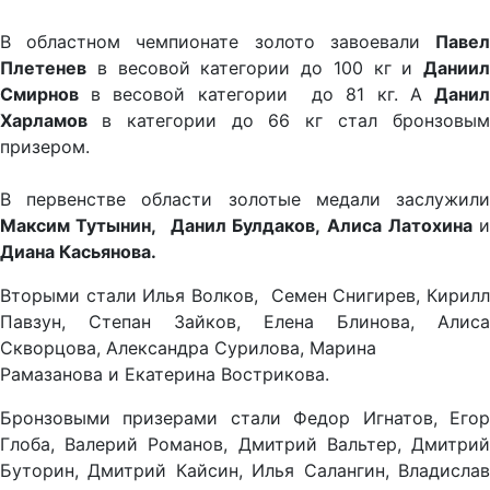
В областном чемпионате золото завоевали
Павел
Плетенев
в весовой категории до 100 кг и
Даниил
Смирнов
в весовой категории до 81 кг. А
Данил
Харламов
в категории до 66 кг стал бронзовы
призером.
В первенстве области золотые медали заслужили
Максим Тутынин,
Данил Булдаков,
Алиса Латохина
Диана Касьянова.
Вторыми стали Илья Волков, Семен Снигирев, Кирилл
Павзун, Степан Зайков, Елена Блинова, Алиса
Скворцова, Александра Сурилова, Марина
Рамазанова и Екатерина Вострикова.
Бронзовыми призерами стали Федор Игнатов, Егор
Глоба, Валерий Романов, Дмитрий Вальтер, Дмитрий
Буторин, Дмитрий Кайсин, Илья Салангин, Владислав