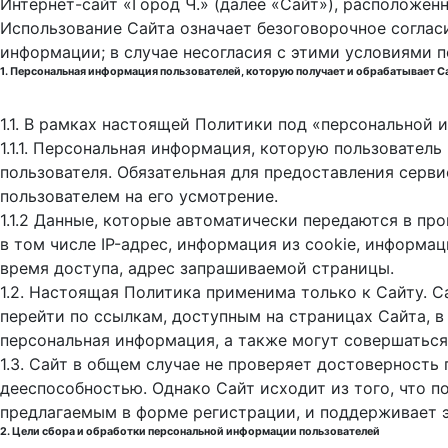
Интернет-сайт «Город Ч.» (далее «Сайт»), расположен
Использование Сайта означает безоговорочное соглас
информации; в случае несогласия с этими условиями 
1. Персональная информация пользователей, которую получает и обрабатывает С
1.1. В рамках настоящей Политики под «персональной
1.1.1. Персональная информация, которую пользовател
пользователя. Обязательная для предоставления серв
пользователем на его усмотрение.
1.1.2 Данные, которые автоматически передаются в пр
в том числе IP-адрес, информация из cookie, информа
время доступа, адрес запрашиваемой страницы.
1.2. Настоящая Политика применима только к Сайту. С
перейти по ссылкам, доступным на страницах Сайта, в
персональная информация, а также могут совершаться
1.3. Сайт в общем случае не проверяет достоверность
дееспособностью. Однако Сайт исходит из того, что 
предлагаемым в форме регистрации, и поддерживает 
2. Цели сбора и обработки персональной информации пользователей