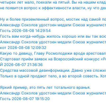
четырех лет мало, поехали на пятый. Вы на нашем кла
не появится вопрос к эффективности власти, ну что дел
Ну и более приземленный вопрос, мостик над самой п
Александр Соколов удостоен медали Союза журналис
Гость 2026-08-08 14:29:54
Гость вам когда-нибудь жилось хорошо или вы так вс
Александр Соколов удостоен медали Союза журналис
кот 2026-08-08 12:09:32
Какую то девицу, Главу Росмолодежи вроде арестовал
Стартовал приём заявок на Всероссийский конкурс «Р
Й 2026-08-07 21:36:36
Средства массовой дезинформации. Давно уже сложил
Только в одной продают тело, а во второй совесть. Хо
Яркий пример, это пять лет тотального вранья.
Александр Соколов удостоен медали Союза журналис
Гость 2026-08-07 19:15:20