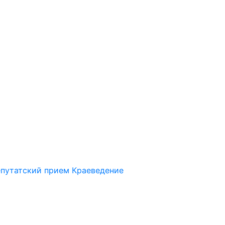
путатский прием
Краеведение