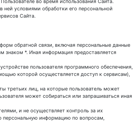
 Пользователе во время использования Cайта.
в ней условиями обработки его персональной
ервисов Сайта.
и форм обратной связи, включая персональные данные
ым знаком *. Иная информация предоставляется
 устройстве пользователя программного обеспечения,
помощью которой осуществляется доступ к cервисам),
йты третьих лиц, на которые пользователь может
ользователя может собираться или запрашиваться иная
елями, и не осуществляет контроль за их
ую персональную информацию по вопросам,