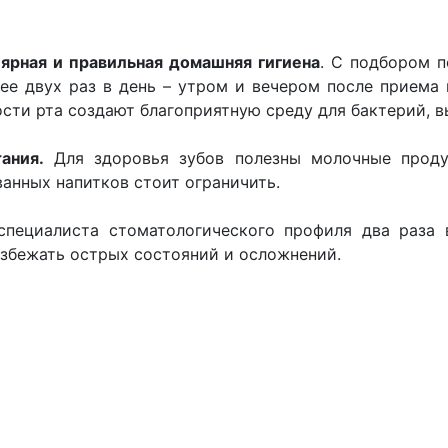
лярная и правильная домашняя гигиена
. С подбором 
ее двух раз в день – утром и вечером после приема
ости рта создают благоприятную среду для бактерий, 
ания.
Для здоровья зубов полезны молочные продук
анных напитков стоит ограничить.
пециалиста стоматологического профиля два раза в
избежать острых состояний и осложнений.