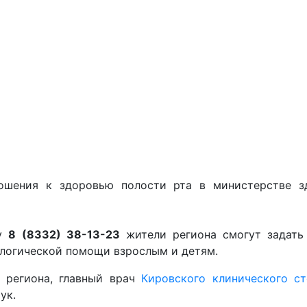
ношения к здоровью полости рта в министерстве з
ну
8 (8332) 38-13-23
жители региона смогут задать
ологической помощи взрослым и детям.
г региона, главный врач
Кировского клинического ст
ук.