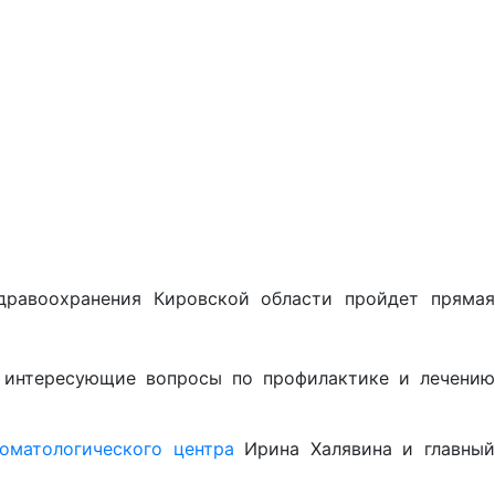
дравоохранения Кировской области пройдет прямая
 интересующие вопросы по профилактике и лечени
оматологического центра
Ирина Халявина и главны