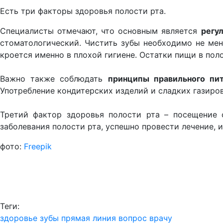
Есть три факторы здоровья полости рта.
Специалисты отмечают, что основным является
регу
стоматологический. Чистить зубы необходимо не мен
кроется именно в плохой гигиене. Остатки пищи в пол
Важно также соблюдать
принципы правильного пит
Употребление кондитерских изделий и сладких газиров
Третий фактор здоровья полости рта – посещение с
заболевания полости рта, успешно провести лечение, 
фото:
Freepik
Теги:
здоровье
зубы
прямая линия
вопрос врачу