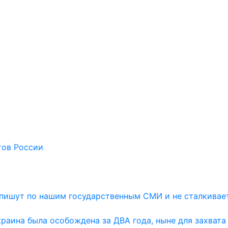
тов России
и пишут по нашим государственным СМИ и не сталкивае
раина была особождена за ДВА года, ныне для захвата