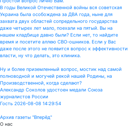
Простой вопрос лично Вам.
В годы Великой Отечественной войны вся советская
Украина была особождена за ДВА года, ныне для
захвата двух областей сопредельного государства
даже четырех лет мало, поехали на пятый. Вы на
нашем кладбище давно были? Если нет, то найдите
время и посетите аллею СВО-ошников. Если у Вас
даже после этого не появится вопрос к эффективности
власти, ну что делать, это клиника.
Ну и более приземленный вопрос, мостик над самой
полноводной и могучей рекой нашей Родины, на
Производственной, когда сделают?
Александр Соколов удостоен медали Союза
журналистов России
Гость 2026-08-08 14:29:54
Архив газеты "Вперёд"
О нас