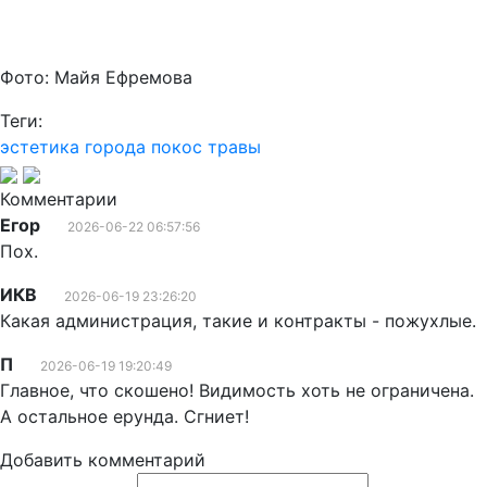
Фото: Майя Ефремова
Теги:
эстетика города
покос травы
Комментарии
Егор
2026-06-22 06:57:56
Пох.
ИКВ
2026-06-19 23:26:20
Какая администрация, такие и контракты - пожухлые.
П
2026-06-19 19:20:49
Главное, что скошено! Видимость хоть не ограничена.
А остальное ерунда. Сгниет!
Добавить комментарий