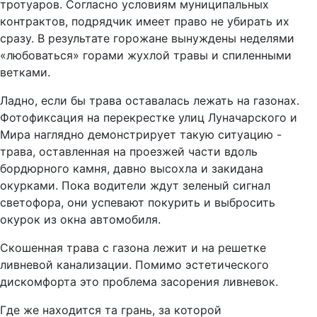
тротуаров. Согласно условиям муниципальных
контрактов, подрядчик имеет право не убирать их
сразу. В результате горожане вынуждены неделями
«любоваться» горами жухлой травы и спиленными
ветками.
Ладно, если бы трава оставалась лежать на газонах.
Фотофиксация на перекрестке улиц Луначарского и
Мира наглядно демонстрирует такую ситуацию -
трава, оставленная на проезжей части вдоль
бордюрного камня, давно высохла и закидана
окурками. Пока водители ждут зеленый сигнал
светофора, они успевают покурить и выбросить
окурок из окна автомобиля.
Скошенная трава с газона лежит и на решетке
ливневой канализации. Помимо эстетического
дискомфорта это проблема засорения ливневок.
Где же находится та грань, за которой