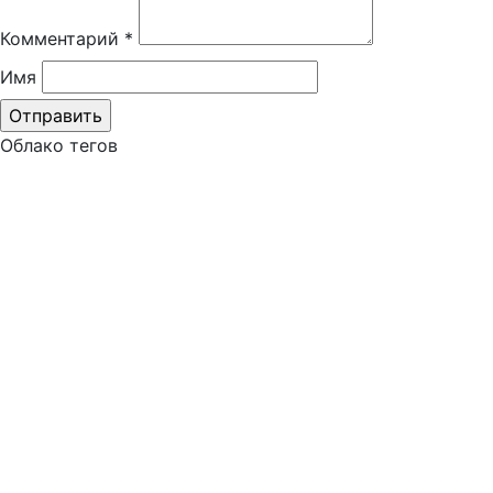
Комментарий
*
Имя
Облако тегов